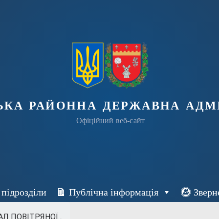
ька районна державна адмі
Офіційний веб-сайт
 підрозділи
Публічна інформація
Зверн
Л ПОВІТРЯНОЇ...