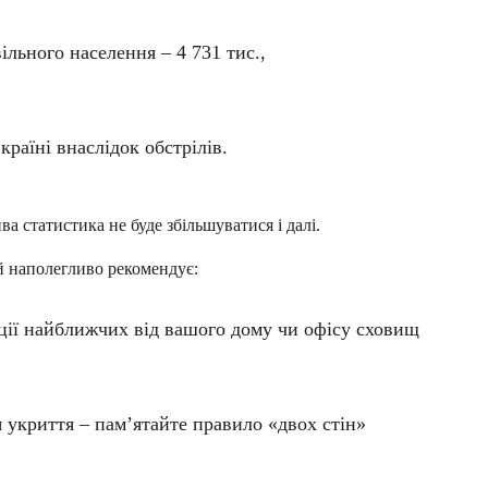
ільного населення – 4 731 тис.,
раїні внаслідок обстрілів.
а статистика не буде збільшуватися і далі.
й наполегливо рекомендує:
ції найближчих від вашого дому чи офісу сховищ
 укриття – пам’ятайте правило «двох стін»