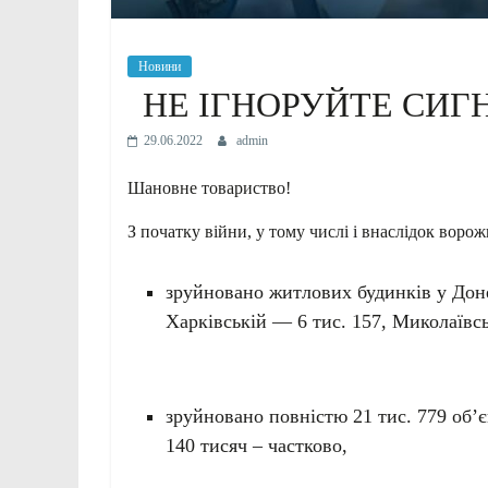
Новини
НЕ ІГНОРУЙТЕ СИГН
29.06.2022
admin
Шановне товариство!
З початку війни, у тому числі і внаслідок ворожи
зруйновано житлових будинків у Доне
Харківській — 6 тис. 157, Миколаївсь
зруйновано повністю 21 тис. 779 об’є
140 тисяч – частково,