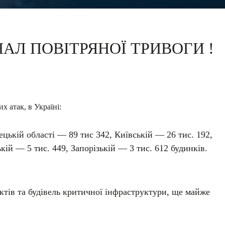
АЛ ПОВІТРЯНОЇ ТРИВОГИ !
х атак, в Україні:
цькій області — 89 тис 342, Київській — 26 тис. 192,
кій — 5 тис. 449, Запорізькій — 3 тис. 612 будинків.
ктів та будівель критичної інфраструктури, ще майже