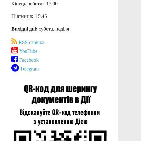
Кінець роботи: 17.00
П’ятниця: 15.45
Вихідні дні:
субота, неділя
RSS стрічка
YouTube
Facebook
Telegram