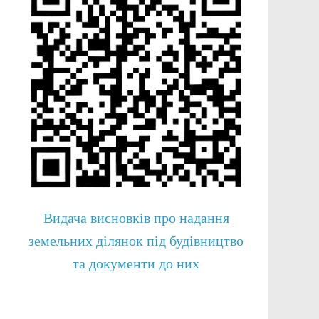
Видача висновків про надання
земельних ділянок під будівництво
та документи до них