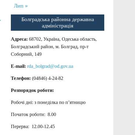
Лип »
Болградська районна державна
→
адміністрація
Адреса:
68702, Україна, Одеська область,
Болградський район, м. Болград, пр-т
Соборний, 149
E-mail:
rda_bolgrad@od.gov.ua
Телефон:
(04846) 4-24-82
Розпорядок роботи:
Робочі дні: з понеділка по п’ятницю
Початок роботи: 8.00
Перерва: 12.00-12.45