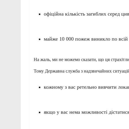
офіційна кількість загиблих серед цив
майже 10 000 пожеж виникло по всій к
На жаль, ми не можемо сказати, що ця страхітлив
Тому Державна служба з надзвичайних ситуаці
кожному з вас ретельно вивчити лока
якщо у вас нема можливості дістатися