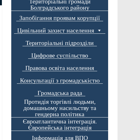
Територіальні громади
Болградського району
Запобігання проявам корупції
Цивільний захист населення
Територіальні підрозділи
Цифрове суспільство
Правова освіта населення
Консультації з громадськістю
Громадська рада
Протидія торгівлі людьми,
домашньому насильству та
гендерна політика
Євроатлантична інтеграція.
Європейська інтеграція
Інформація для ВПО