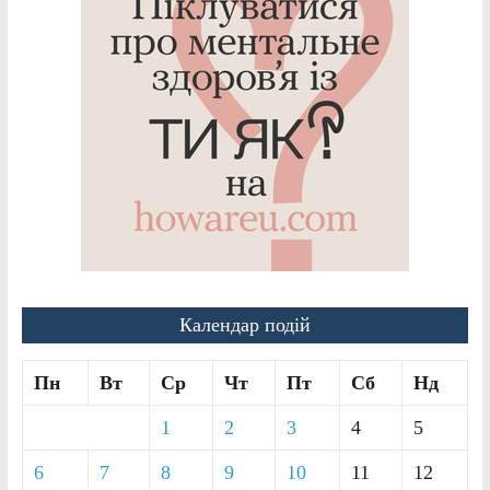
Календар подій
Пн
Вт
Ср
Чт
Пт
Сб
Нд
1
2
3
4
5
6
7
8
9
10
11
12