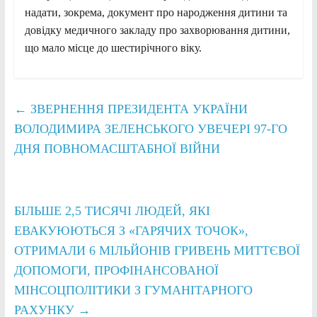
надати, зокрема, документ про народження дитини та
довідку медичного закладу про захворювання дитини,
що мало місце до шестирічного віку.
←
ЗВЕРНЕННЯ ПРЕЗИДЕНТА УКРАЇНИ
ВОЛОДИМИРА ЗЕЛЕНСЬКОГО УВЕЧЕРІ 97-ГО
ДНЯ ПОВНОМАСШТАБНОЇ ВІЙНИ
БІЛЬШЕ 2,5 ТИСЯЧІ ЛЮДЕЙ, ЯКІ
ЕВАКУЮЮТЬСЯ З «ГАРЯЧИХ ТОЧОК»,
ОТРИМАЛИ 6 МІЛЬЙОНІВ ГРИВЕНЬ МИТТЄВОЇ
ДОПОМОГИ, ПРОФІНАНСОВАНОЇ
МІНСОЦПОЛІТИКИ З ГУМАНІТАРНОГО
РАХУНКУ
→