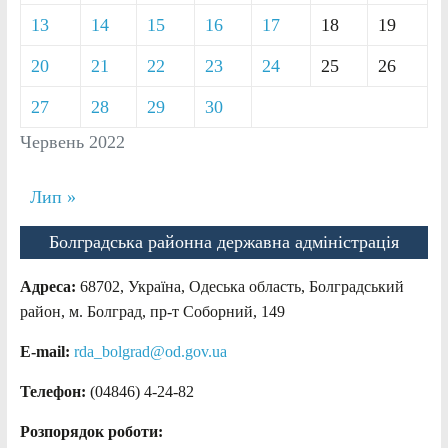
13
14
15
16
17
18
19
20
21
22
23
24
25
26
27
28
29
30
Червень 2022
Лип »
Болградська районна державна адміністрація
Адреса:
68702, Україна, Одеська область, Болградський
район, м. Болград, пр-т Соборний, 149
E-mail:
rda_bolgrad@od.gov.ua
Телефон:
(04846) 4-24-82
Розпорядок роботи: