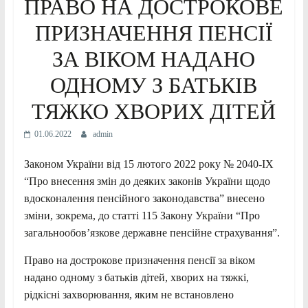
ПРАВО НА ДОСТРОКОВЕ
ПРИЗНАЧЕННЯ ПЕНСІЇ
ЗА ВІКОМ НАДАНО
ОДНОМУ З БАТЬКІВ
ТЯЖКО ХВОРИХ ДІТЕЙ
01.06.2022
admin
Законом України від 15 лютого 2022 року № 2040-ІХ
“Про внесення змін до деяких законів України щодо
вдосконалення пенсійного законодавства” внесено
зміни, зокрема, до статті 115 Закону України “Про
загальнообов’язкове державне пенсійне страхування”.
Право на дострокове призначення пенсії за віком
надано одному з батьків дітей, хворих на тяжкі,
рідкісні захворювання, яким не встановлено