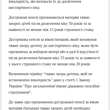
інвалідність, які виховали їх до досягнення
шестирічного віку.
Дострокові пенсії призначаються матерям тяжко
хворих дітей після досягнення віку 50 років та за
наявності не менше ніж 15 років страхового стажу.
Дострокова пенсія за віком батькові, який виховував
тяжко хвору дитину до шестирічного віку, може бути
призначена за вибором матері або в разі її відсутності
після досягнення батьком віку 55 років та за наявності
у нього страхового стажу не менше ніж 20 років.
Визначення терміну “тяжко хвора дитина, якій не
встановлено інвалідність” дано у статті 1 Закону
України “Про загальнообов’язкове державне пенсійне
страхування”.
До заяви про призначення дострокової пенсії за віком
матерям (батькам) тяжко хворих дітей необхідно