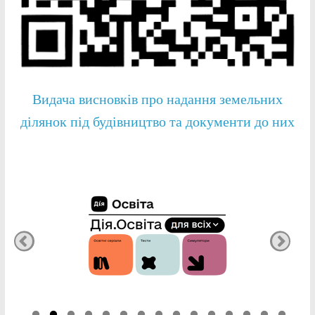
Видача висновків про надання земельних
ділянок під будівництво та документи до них