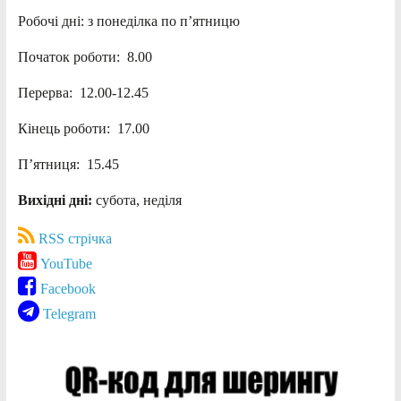
Робочі дні: з понеділка по п’ятницю
Початок роботи: 8.00
Перерва: 12.00-12.45
Кінець роботи: 17.00
П’ятниця: 15.45
Вихідні дні:
субота, неділя
RSS стрічка
YouTube
Facebook
Telegram