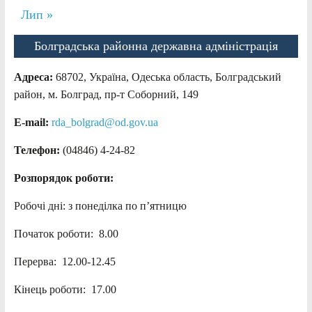
Лип »
Болградська районна державна адміністрація
Адреса:
68702, Україна, Одеська область, Болградський
район, м. Болград, пр-т Соборний, 149
E-mail:
rda_bolgrad@od.gov.ua
Телефон:
(04846) 4-24-82
Розпорядок роботи:
Робочі дні: з понеділка по п’ятницю
Початок роботи: 8.00
Перерва: 12.00-12.45
Кінець роботи: 17.00