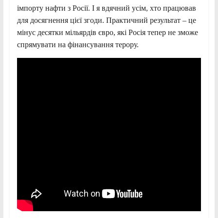
імпорту нафти з Росії. І я вдячний усім, хто працював
для досягнення цієї згоди. Практичний результат – це
мінус десятки мільярдів євро, які Росія тепер не зможе
спрямувати на фінансування терору.