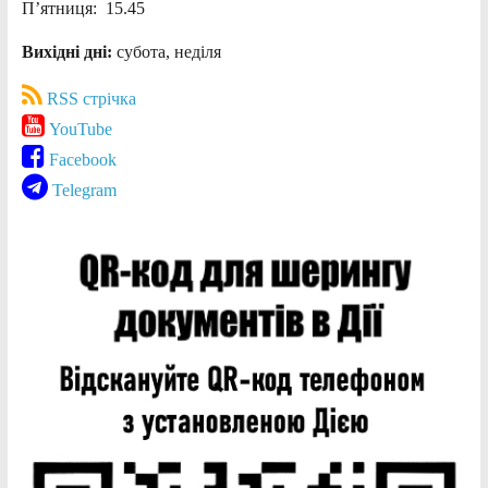
П’ятниця: 15.45
Вихідні дні:
субота, неділя
RSS стрічка
YouTube
Facebook
Telegram