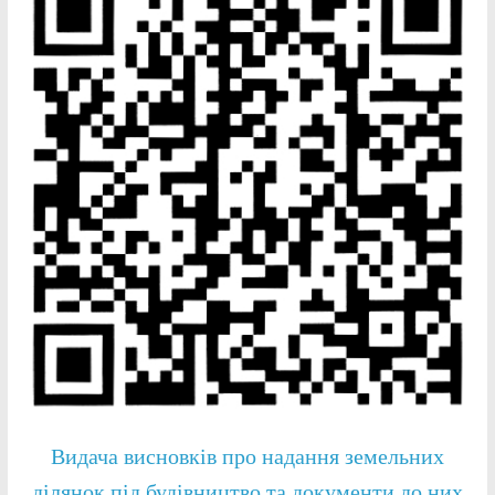
Видача висновків про надання земельних
ділянок під будівництво та документи до них