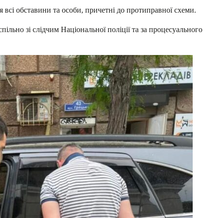
я всі обставини та особи, причетні до протиправної схеми.
пільно зі слідчим Національної поліції та за процесуального