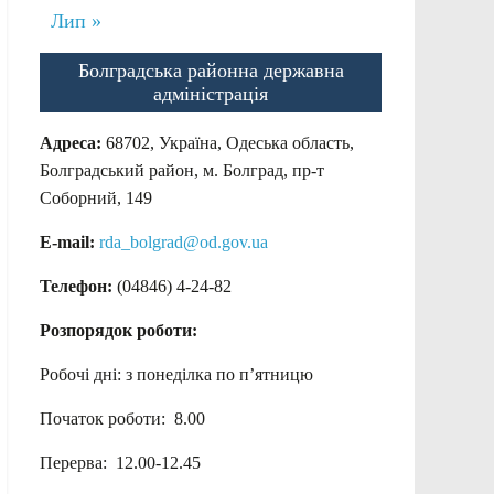
Лип »
Болградська районна державна
адміністрація
Адреса:
68702, Україна, Одеська область,
Болградський район, м. Болград, пр-т
Соборний, 149
E-mail:
rda_bolgrad@od.gov.ua
Телефон:
(04846) 4-24-82
Розпорядок роботи:
Робочі дні: з понеділка по п’ятницю
Початок роботи: 8.00
Перерва: 12.00-12.45