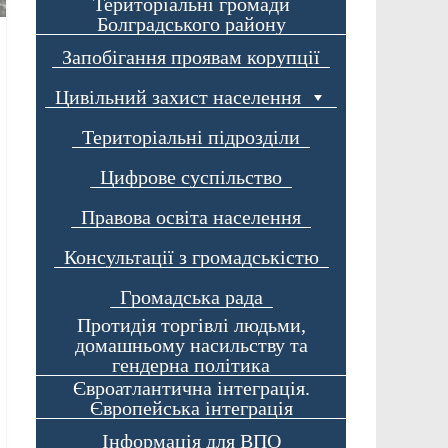
Територіальні громади
Болградського району
Запобігання проявам корупції
Цивільний захист населення
Територіальні підрозділи
Цифрове суспільство
Правова освіта населення
Консультації з громадськістю
Громадська рада
Протидія торгівлі людьми,
домашньому насильству та
гендерна політика
Євроатлантична інтеграція.
Європейська інтеграція
Інформація для ВПО