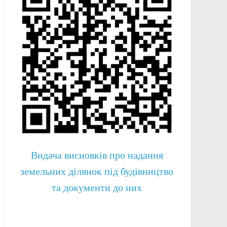
Видача висновків про надання
земельних ділянок під будівництво
та документи до них