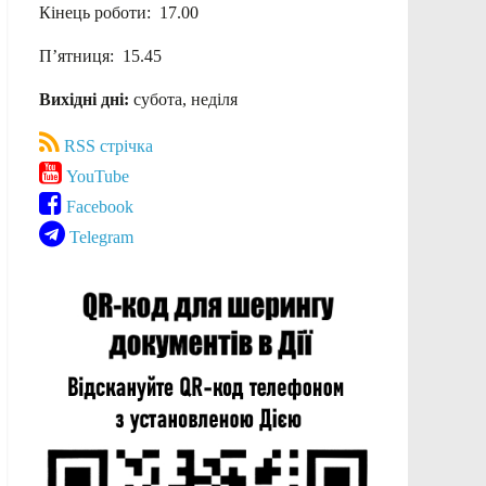
Кінець роботи: 17.00
П’ятниця: 15.45
Вихідні дні:
субота, неділя
RSS стрічка
YouTube
Facebook
Telegram