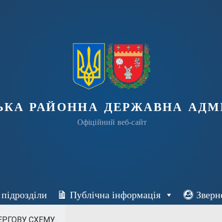
ька районна державна адмі
Офіційний веб-сайт
 підрозділи
Публічна інформація
Зверн
РГОВУ СХЕМУ...