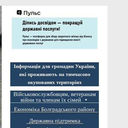
Інформація для громадян України,
які проживають на тимчасово
окупованих територіях
Військовослужбовцям, ветеранам
війни та членам їх сімей
Економіка Болградського району
Державна підтримка