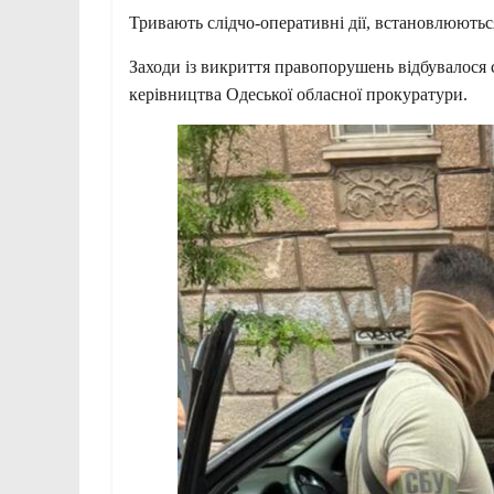
Тривають слідчо-оперативні дії, встановлюютьс
Заходи із викриття правопорушень відбувалося с
керівництва Одеської обласної прокуратури.