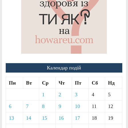
Календар подій
Пн
Вт
Ср
Чт
Пт
Сб
Нд
1
2
3
4
5
6
7
8
9
10
11
12
13
14
15
16
17
18
19