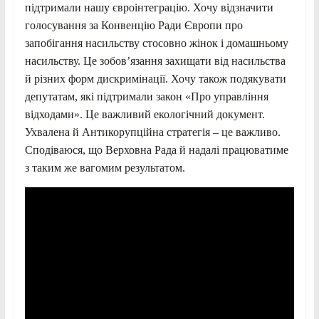
підтримали нашу євроінтеграцію. Хочу відзначити
голосування за Конвенцію Ради Європи про
запобігання насильству стосовно жінок і домашньому
насильству. Це зобов’язання захищати від насильства
й різних форм дискримінації. Хочу також подякувати
депутатам, які підтримали закон «Про управління
відходами». Це важливий екологічний документ.
Ухвалена й Антикорупційна стратегія – це важливо.
Сподіваюся, що Верховна Рада й надалі працюватиме
з таким же вагомим результатом.