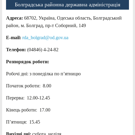
Болградська районна державна адміністрація
Адреса:
68702, Україна, Одеська область, Болградський
район, м. Болград, пр-т Соборний, 149
E-mail:
rda_bolgrad@od.gov.ua
Телефон:
(04846) 4-24-82
Розпорядок роботи:
Робочі дні: з понеділка по п’ятницю
Початок роботи: 8.00
Перерва: 12.00-12.45
Кінець роботи: 17.00
П’ятниця: 15.45
Вихідні дні:
субота, неділя