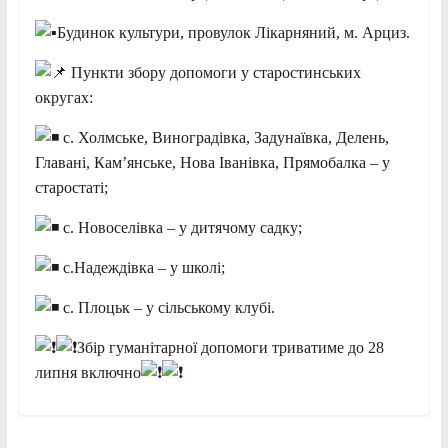
Будинок культури, провулок Лікарняний, м. Арциз.
Пункти збору допомоги у старостинських
округах:
с. Холмське, Виноградівка, Задунаївка, Делень,
Главані, Кам’янське, Нова Іванівка, Прямобалка – у
старостаті;
с. Новоселівка – у дитячому садку;
с.Надеждівка – у школі;
с. Плоцьк – у сільському клубі.
Збір гуманітарної допомоги триватиме до 28
липня включно