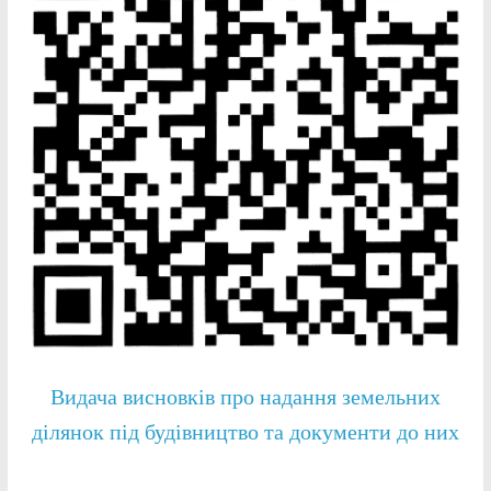
Видача висновків про надання земельних
ділянок під будівництво та документи до них