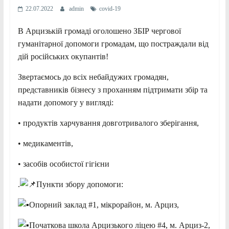
22.07.2022
admin
covid-19
В Арцизькій громаді оголошено ЗБІР чергової
гуманітарної допомоги громадам, що постраждали від
дій російських окупантів!
Звертаємось до всіх небайдужих громадян,
представників бізнесу з проханням підтримати збір та
надати допомогу у вигляді:
• продуктів харчування довготривалого зберігання,
• медикаментів,
• засобів особистої гігієни
.
Пункти збору допомоги:
Опорний заклад #1, мікрорайон, м. Арциз,
Початкова школа Арцизького ліцею #4, м. Арциз-2,