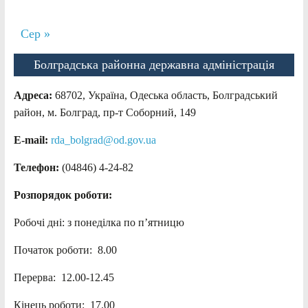
Сер »
Болградська районна державна адміністрація
Адреса:
68702, Україна, Одеська область, Болградський
район, м. Болград, пр-т Соборний, 149
E-mail:
rda_bolgrad@od.gov.ua
Телефон:
(04846) 4-24-82
Розпорядок роботи:
Робочі дні: з понеділка по п’ятницю
Початок роботи: 8.00
Перерва: 12.00-12.45
Кінець роботи: 17.00