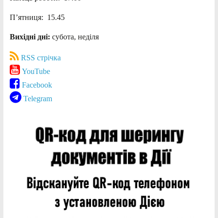
П’ятниця: 15.45
Вихідні дні:
субота, неділя
RSS стрічка
YouTube
Facebook
Telegram