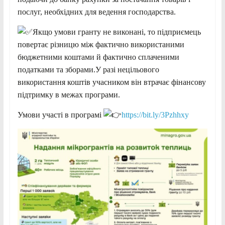
послуг, необхідних для ведення господарства.
Якщо умови гранту не виконані, то підприємець
повертає різницю між фактично використаними
бюджетними коштами й фактично сплаченими
податками та зборами.У разі нецільового
використання коштів учасником він втрачає фінансову
підтримку в межах програми.
Умови участі в програмі
https://bit.ly/3Pzhhxy