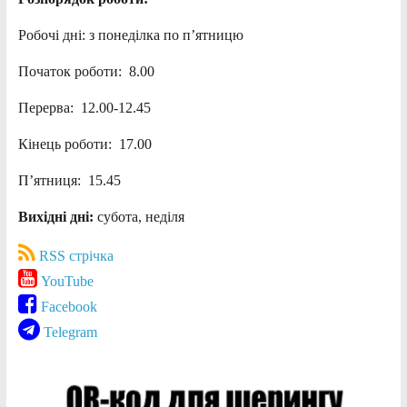
Робочі дні: з понеділка по п’ятницю
Початок роботи: 8.00
Перерва: 12.00-12.45
Кінець роботи: 17.00
П’ятниця: 15.45
Вихідні дні:
субота, неділя
RSS стрічка
YouTube
Facebook
Telegram