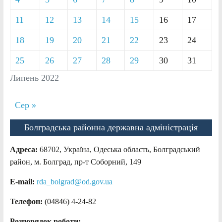
11
12
13
14
15
16
17
18
19
20
21
22
23
24
25
26
27
28
29
30
31
Липень 2022
Сер »
Болградська районна державна адміністрація
Адреса:
68702, Україна, Одеська область, Болградський
район, м. Болград, пр-т Соборний, 149
E-mail:
rda_bolgrad@od.gov.ua
Телефон:
(04846) 4-24-82
Розпорядок роботи: