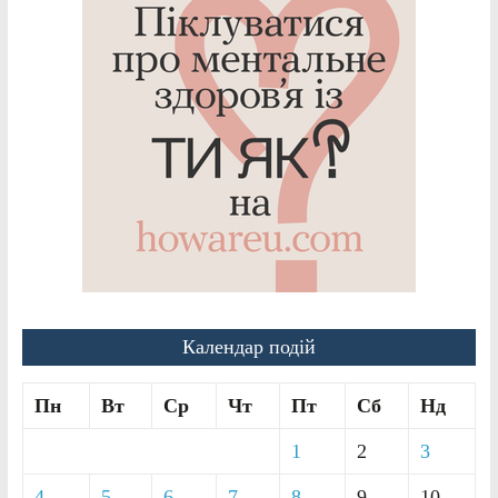
Календар подій
Пн
Вт
Ср
Чт
Пт
Сб
Нд
1
2
3
4
5
6
7
8
9
10