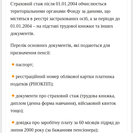
Страховий стаж після 01.01.2004 обчислюється
територіальними органами Фонду за даними, що
містяться в реєстрі застрахованих осіб, а за періоди до
01.01.2004 – на підставі трудової книжки та інших
документів.
Перелік основних документів, які подаються для
призначення пенсії:
паспорт;
реєстраційний номер облікової картки платника
податків (РНОКПП);
документи про страховий стаж (трудова книжка,
диплом (денна форма навчання), військовий квиток
тощо);
довідка про заробітну плату за 60 місяців підряд до
липня 2000 року (за бажанням пенсіонера);