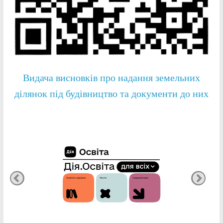
Видача висновків про надання земельних
ділянок під будівництво та документи до них