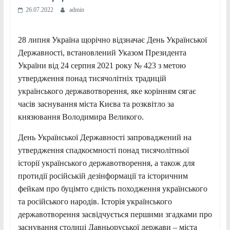
26.07.2022
admin
28 липня Україна щорічно відзначає День Української
Державності, встановлений Указом Президента
України від 24 серпня 2021 року № 423 з метою
утвердження понад тисячолітніх традицій
українського державотворення, яке корінням сягає
часів заснування міста Києва та розквітло за
князювання Володимира Великого.
День Української Державності запроваджений на
утвердження спадкоємності понад тисячолітньої
історії українського державотворення, а також для
протидії російській дезінформації та історичним
фейкам про буцімто єдність походження українського
та російського народів. Історія українського
державотворення засвідчується першими згадками про
заснування столиці Давньоруської держави – міста