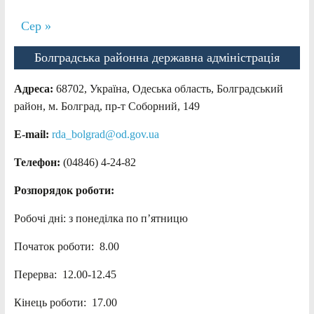
Сер »
Болградська районна державна адміністрація
Адреса:
68702, Україна, Одеська область, Болградський
район, м. Болград, пр-т Соборний, 149
E-mail:
rda_bolgrad@od.gov.ua
Телефон:
(04846) 4-24-82
Розпорядок роботи:
Робочі дні: з понеділка по п’ятницю
Початок роботи: 8.00
Перерва: 12.00-12.45
Кінець роботи: 17.00