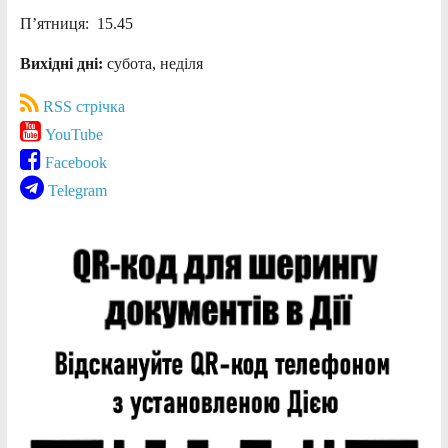
П’ятниця: 15.45
Вихідні дні:
субота, неділя
RSS стрічка
YouTube
Facebook
Telegram