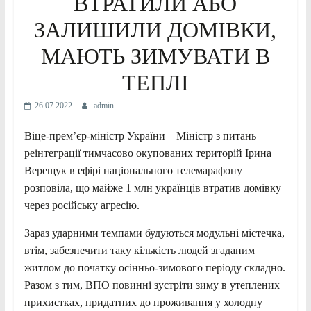
ВТРАТИЛИ АБО
ЗАЛИШИЛИ ДОМІВКИ,
МАЮТЬ ЗИМУВАТИ В
ТЕПЛІ
26.07.2022
admin
Віце-прем’єр-міністр України – Міністр з питань
реінтеграції тимчасово окупованих територій Ірина
Верещук в ефірі національного телемарафону
розповіла, що майже 1 млн українців втратив домівку
через російську агресію.
Зараз ударними темпами будуються модульні містечка,
втім, забезпечити таку кількість людей згаданим
житлом до початку осінньо-зимового періоду складно.
Разом з тим, ВПО повинні зустріти зиму в утеплених
прихистках, придатних до проживання у холодну