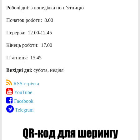
Робочі дні: з понеділка по п’ятницю
Початок роботи: 8.00
Перерва: 12.00-12.45
Кінець роботи: 17.00
П’ятниця: 15.45
Вихідні дні:
субота, неділя
RSS стрічка
YouTube
Facebook
Telegram