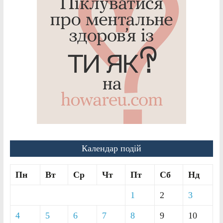
Календар подій
Пн
Вт
Ср
Чт
Пт
Сб
Нд
1
2
3
4
5
6
7
8
9
10