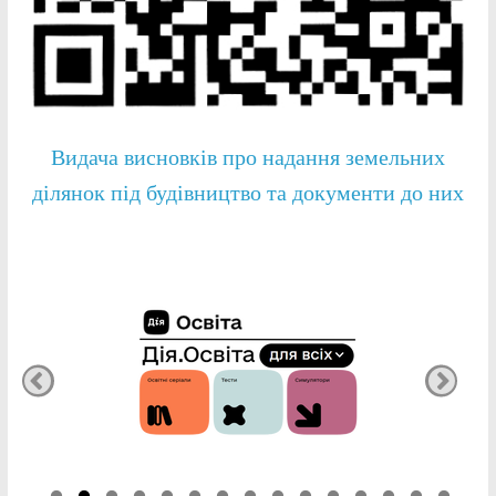
Видача висновків про надання земельних
ділянок під будівництво та документи до них