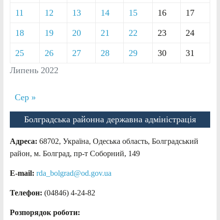
11
12
13
14
15
16
17
18
19
20
21
22
23
24
25
26
27
28
29
30
31
Липень 2022
Сер »
Болградська районна державна адміністрація
Адреса:
68702, Україна, Одеська область, Болградський
район, м. Болград, пр-т Соборний, 149
E-mail:
rda_bolgrad@od.gov.ua
Телефон:
(04846) 4-24-82
Розпорядок роботи: