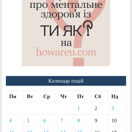
Календар подій
Пн
Вт
Ср
Чт
Пт
Сб
Нд
1
2
3
4
5
6
7
8
9
10