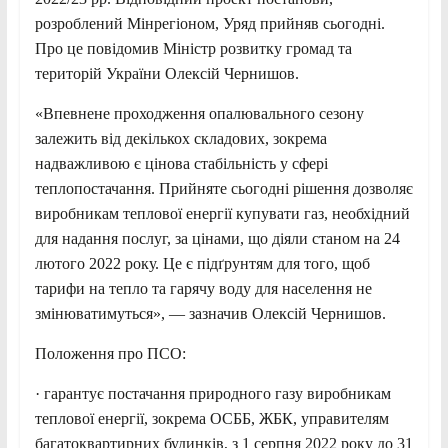
розроблений Мінрегіоном, Уряд прийняв сьогодні.
Про це повідомив Міністр розвитку громад та
територій України Олексій Чернишов.
«Впевнене проходження опалювального сезону
залежить від декількох складових, зокрема
надважливою є цінова стабільність у сфері
теплопостачання. Прийняте сьогодні рішення дозволяє
виробникам теплової енергії купувати газ, необхідний
для надання послуг, за цінами, що діяли станом на 24
лютого 2022 року. Це є підґрунтям для того, щоб
тарифи на тепло та гарячу воду для населення не
змінюватимуться», — зазначив Олексій Чернишов.
Положення про ПСО:
· гарантує постачання природного газу виробникам
теплової енергії, зокрема ОСББ, ЖБК, управителям
багатоквартирних будинків, з 1 серпня 2022 року до 31