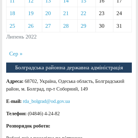
11
12
13
14
15
16
17
18
19
20
21
22
23
24
25
26
27
28
29
30
31
Липень 2022
Сер »
Болградська районна державна адміністрація
Адреса:
68702, Україна, Одеська область, Болградський
район, м. Болград, пр-т Соборний, 149
E-mail:
rda_bolgrad@od.gov.ua
Телефон:
(04846) 4-24-82
Розпорядок роботи: