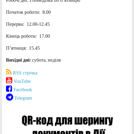
Робочі дні: з понеділка по п’ятницю
Початок роботи: 8.00
Перерва: 12.00-12.45
Кінець роботи: 17.00
П’ятниця: 15.45
Вихідні дні:
субота, неділя
RSS стрічка
YouTube
Facebook
Telegram