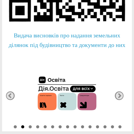
Видача висновків про надання земельних
ділянок під будівництво та документи до них