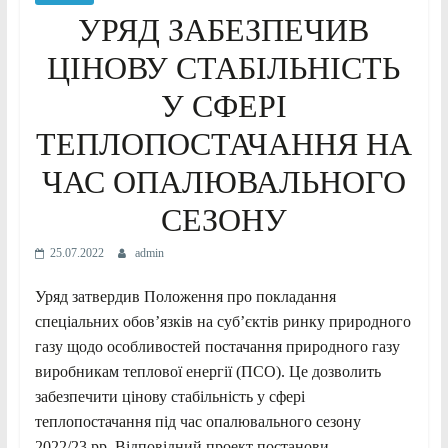
УРЯД ЗАБЕЗПЕЧИВ
ЦІНОВУ СТАБІЛЬНІСТЬ
У СФЕРІ
ТЕПЛОПОСТАЧАННЯ НА
ЧАС ОПАЛЮВАЛЬНОГО
СЕЗОНУ
25.07.2022
admin
Уряд затвердив Положення про покладання
спеціальних обов’язків на суб’єктів ринку природного
газу щодо особливостей постачання природного газу
виробникам теплової енергії (ПСО). Це дозволить
забезпечити цінову стабільність у сфері
теплопостачання під час опалювального сезону
2022/23 рр. Відповідний проект постанови,