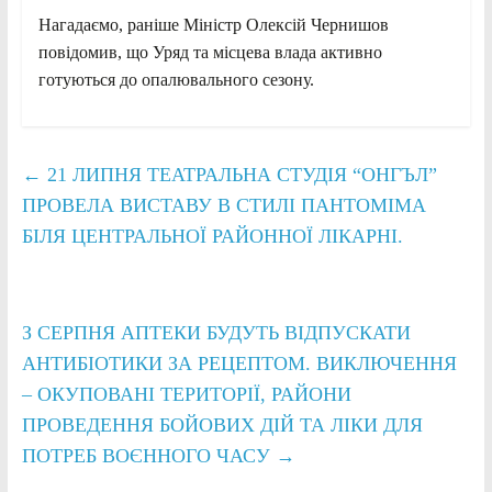
Нагадаємо, раніше Міністр Олексій Чернишов
повідомив, що Уряд та місцева влада активно
готуються до опалювального сезону.
←
21 ЛИПНЯ ТЕАТРАЛЬНА СТУДІЯ “ОНГЪЛ”
ПРОВЕЛА ВИСТАВУ В СТИЛІ ПАНТОМІМА
БІЛЯ ЦЕНТРАЛЬНОЇ РАЙОННОЇ ЛІКАРНІ.
З СЕРПНЯ АПТЕКИ БУДУТЬ ВІДПУСКАТИ
АНТИБІОТИКИ ЗА РЕЦЕПТОМ. ВИКЛЮЧЕННЯ
– ОКУПОВАНІ ТЕРИТОРІЇ, РАЙОНИ
ПРОВЕДЕННЯ БОЙОВИХ ДІЙ ТА ЛІКИ ДЛЯ
ПОТРЕБ ВОЄННОГО ЧАСУ
→