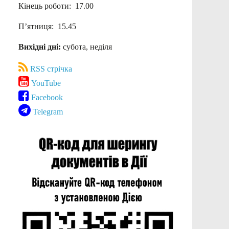
Кінець роботи: 17.00
П’ятниця: 15.45
Вихідні дні:
субота, неділя
RSS стрічка
YouTube
Facebook
Telegram