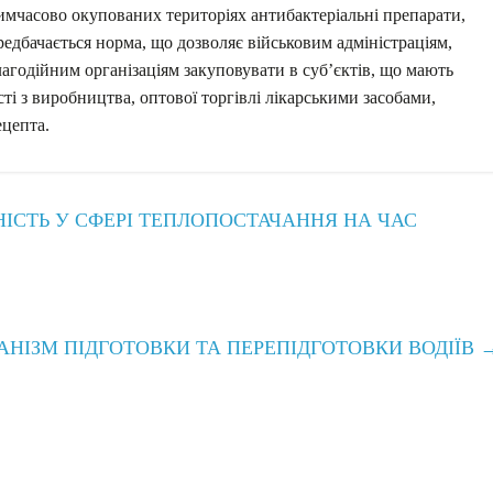
тимчасово окупованих територіях антибактеріальні препарати,
ередбачається норма, що дозволяє військовим адміністраціям,
агодійним організаціям закуповувати в суб’єктів, що мають
ті з виробництва, оптової торгівлі лікарськими засобами,
ецепта.
НІСТЬ У СФЕРІ ТЕПЛОПОСТАЧАННЯ НА ЧАС
АНІЗМ ПІДГОТОВКИ ТА ПЕРЕПІДГОТОВКИ ВОДІЇВ