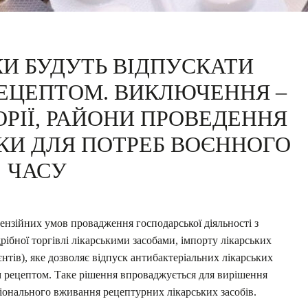
КИ БУДУТЬ ВІДПУСКАТИ
РЕЦЕПТОМ. ВИКЛЮЧЕННЯ –
РІЇ, РАЙОНИ ПРОВЕДЕННЯ
ІКИ ДЛЯ ПОТРЕБ ВОЄННОГО
ЧАСУ
цензійних умов провадження господарської діяльності з
дрібної торгівлі лікарськими засобами, імпорту лікарських
нтів), яке дозволяє відпуск антибактеріальних лікарських
им рецептом. Таке рішення впроваджується для вирішення
іонального вживання рецептурних лікарських засобів.