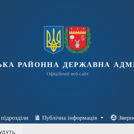
ька районна державна адмі
Офіційний веб-сайт
 підрозділи
Публічна інформація
Зверн
ДУТЬ...