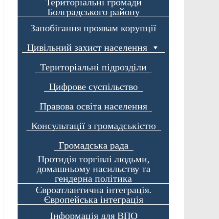
Територіальні громади
Болградського району
Запобігання проявам корупції
Цивільний захист населення
Територіальні підрозділи
Цифрове суспільство
Правова освіта населення
Консультації з громадськістю
Громадська рада
Протидія торгівлі людьми,
домашньому насильству та
гендерна політика
Євроатлантична інтеграція.
Європейська інтеграція
Інформація для ВПО