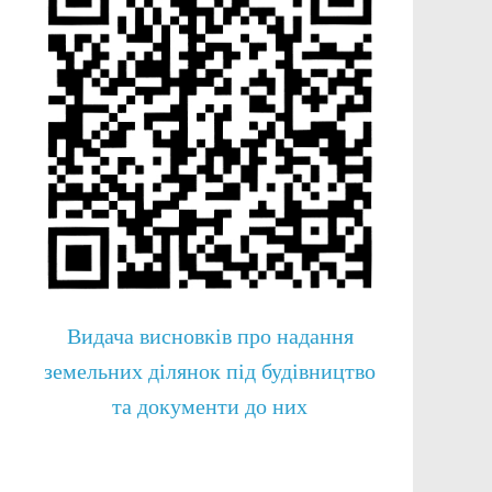
Видача висновків про надання
земельних ділянок під будівництво
та документи до них