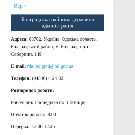
Вер »
Болградська районна державна
адміністрація
Адреса:
68702, Україна, Одеська область,
Болградський район, м. Болград, пр-т
Соборний, 149
E-mail:
rda_bolgrad@od.gov.ua
Телефон:
(04846) 4-24-82
Розпорядок роботи:
Робочі дні: з понеділка по п’ятницю
Початок роботи: 8.00
Перерва: 12.00-12.45