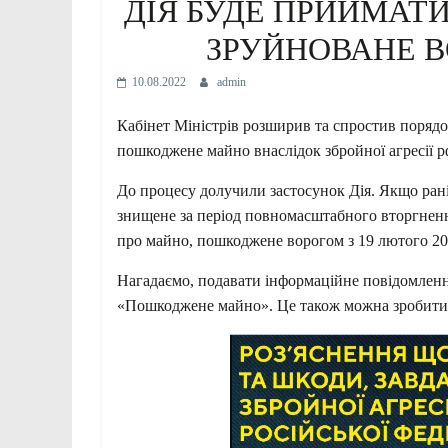
ДІЯ БУДЕ ПРИЙМАТ
ЗРУЙНОВАНЕ В
10.08.2022
admin
Кабінет Міністрів розширив та спростив поряд
пошкоджене майно внаслідок збройної агресії р
До процесу долучили застосунок Дія. Якщо ран
знищене за період повномасштабного вторгнення
про майно, пошкоджене ворогом з 19 лютого 20
Нагадаємо, подавати інформаційне повідомлення
«Пошкоджене майно». Це також можна зробити 