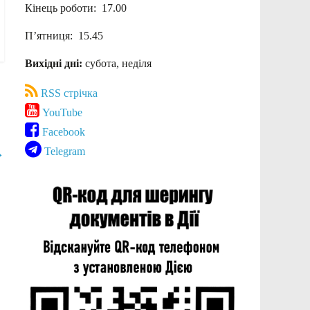
Кінець роботи: 17.00
П’ятниця: 15.45
Вихідні дні:
субота, неділя
RSS стрічка
YouTube
Facebook
Telegram
→