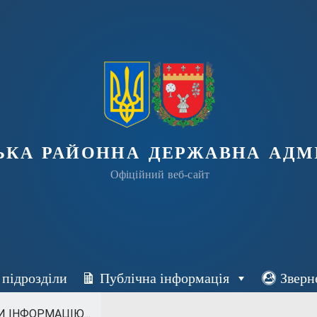
ька районна державна адмі
Офіційний веб-сайт
 підрозділи
Публічна інформація
Зверн
 ІНФОРМАЦІЮ...