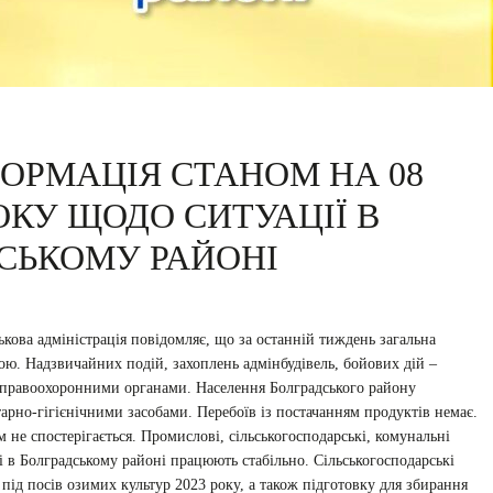
ОРМАЦІЯ СТАНОМ НА 08
ОКУ ЩОДО СИТУАЦІЇ В
СЬКОМУ РАЙОНІ
кова адміністрація повідомляє, що за останній тиждень загальна
ою. Надзвичайних подій, захоплень адмінбудівель, бойових дій –
 правоохоронними органами. Населення Болградського району
рно-гігієнічними засобами. Перебоїв із постачанням продуктів немає.
 не спостерігається. Промислові, сільськогосподарські, комунальні
лі в Болградському районі працюють стабільно. Сільськогосподарські
ід посів озимих культур 2023 року, а також підготовку для збирання