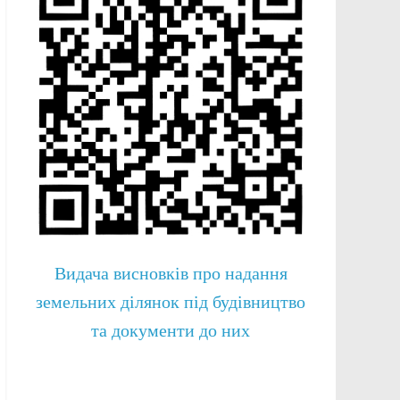
Видача висновків про надання
земельних ділянок під будівництво
та документи до них