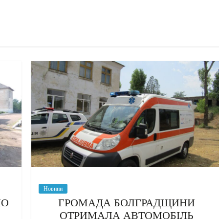
Новини
НО
ГРОМАДА БОЛГРАДЩИНИ
ОТРИМАЛА АВТОМОБІЛЬ