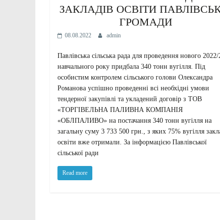
ЗАКЛАДІВ ОСВІТИ ПАВЛІВСЬК
ГРОМАДИ
08.08.2022
admin
Павлівська сільська рада для проведення нового 2022/
навчального року придбала 340 тонн вугілля. Під
особистим контролем сільського голови Олександра
Романова успішно проведенні всі необхідні умови
тендерної закупівлі та укладений договір з ТОВ
«ТОРГІВЕЛЬНА ПАЛИВНА КОМПАНІЯ
«ОБЛПАЛИВО» на постачання 340 тонн вугілля на
загальну суму 3 733 500 грн., з яких 75% вугілля зак
освіти вже отримали. За інформацією Павлівської
сільської ради
Read more