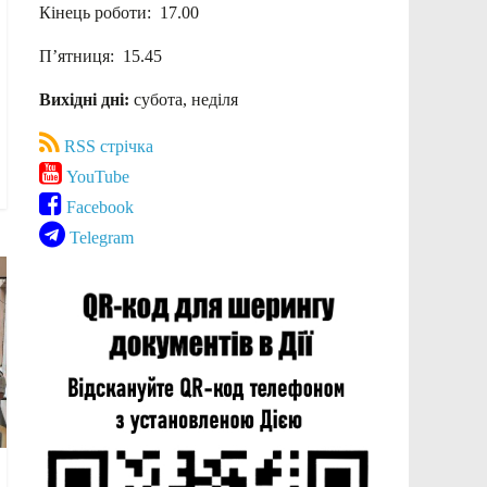
Кінець роботи: 17.00
П’ятниця: 15.45
Вихідні дні:
субота, неділя
RSS стрічка
YouTube
Facebook
Telegram