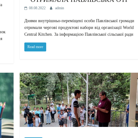
а
08.08.2022
admin
Днями внутрішньо-переміщені особи Павлівської громади
отримали чергові продуктові набори від організації World
вок
Central Kitchen. За інформацією Павлівської сільської ради
ня
Read more