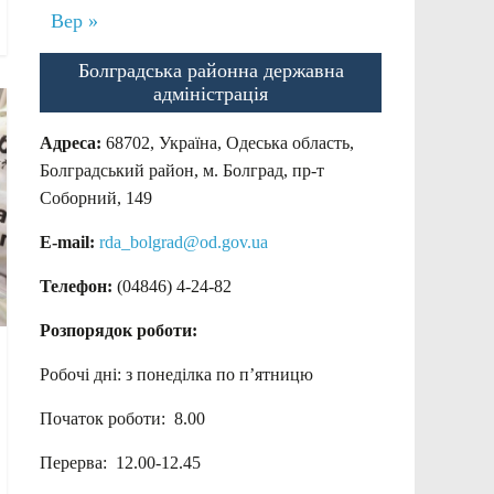
Вер »
Болградська районна державна
адміністрація
Адреса:
68702, Україна, Одеська область,
Болградський район, м. Болград, пр-т
Соборний, 149
E-mail:
rda_bolgrad@od.gov.ua
Телефон:
(04846) 4-24-82
Розпорядок роботи:
Робочі дні: з понеділка по п’ятницю
Початок роботи: 8.00
Перерва: 12.00-12.45