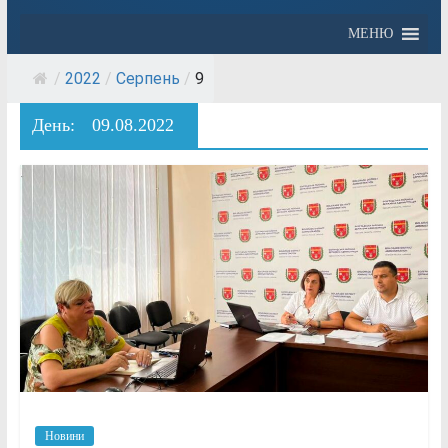
МЕНЮ
/
2022
/
Серпень
/
9
День:
09.08.2022
Новини