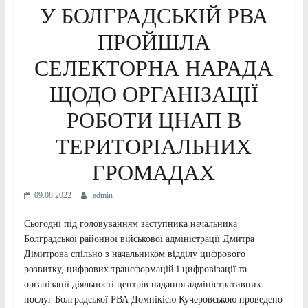
У БОЛГРАДСЬКІЙ РВА
ПРОЙШЛА
СЕЛЕКТОРНА НАРАДА
ЩОДО ОРГАНІЗАЦІЇ
РОБОТИ ЦНАП В
ТЕРИТОРІАЛЬНИХ
ГРОМАДАХ
09.08.2022
admin
Сьогодні під головуванням заступника начальника
Болградської районної військової адміністрації Дмитра
Дімитрова спільно з начальником відділу цифрового
розвитку, цифрових трансформацій і цифровізації та
організації діяльності центрів надання адміністративних
послуг Болградської РВА Домнікією Кучеровською проведено