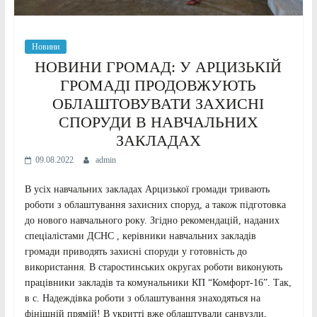
Новини
НОВИНИ ГРОМАД: У АРЦИЗЬКІЙ
ГРОМАДІ ПРОДОВЖУЮТЬ
ОБЛАШТОВУВАТИ ЗАХИСНІ
СПОРУДИ В НАВЧАЛЬНИХ
ЗАКЛАДАХ
09.08.2022
admin
В усіх навчальних закладах Арцизької громади тривають
роботи з облаштування захисних споруд, а також підготовка
до нового навчального року. Згідно рекомендацій, наданих
спеціалістами ДСНС , керівники навчальних закладів
громади приводять захисні споруди у готовність до
використання. В старостинських округах роботи виконують
працівники закладів та комунальники КП “Комфорт-16”. Так,
в с. Надеждівка роботи з облаштування знаходяться на
фінішній прямій! В укритті вже облаштували санвузли,