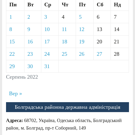
Пн
Вт
Ср
Чт
Пт
Сб
Нд
1
2
3
4
5
6
7
8
9
10
11
12
13
14
15
16
17
18
19
20
21
22
23
24
25
26
27
28
29
30
31
Серпень 2022
Вер »
Болградська районна державна адміністрація
Адреса:
68702, Україна, Одеська область, Болградський
район, м. Болград, пр-т Соборний, 149