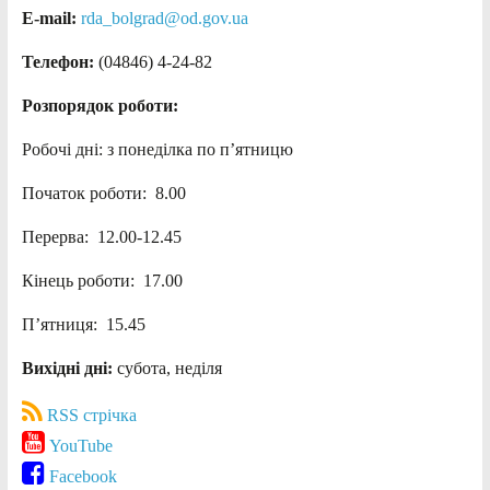
E-mail:
rda_bolgrad@od.gov.ua
Телефон:
(04846) 4-24-82
Розпорядок роботи:
Робочі дні: з понеділка по п’ятницю
Початок роботи: 8.00
Перерва: 12.00-12.45
Кінець роботи: 17.00
П’ятниця: 15.45
Вихідні дні:
субота, неділя
RSS стрічка
YouTube
Facebook