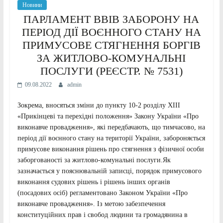
Новини
ПАРЛАМЕНТ ВВІВ ЗАБОРОНУ НА
ПЕРІОД ДІЇ ВОЄННОГО СТАНУ НА
ПРИМУСОВЕ СТЯГНЕННЯ БОРГІВ
ЗА ЖИТЛОВО-КОМУНАЛЬНІ
ПОСЛУГИ (РЕЄСТР. № 7531)
09.08.2022
admin
Зокрема, вносяться зміни до пункту 10-2 розділу ХІІІ
«Прикінцеві та перехідні положення» Закону України «Про
виконавче провадження», які передбачають, що тимчасово, на
період дії воєнного стану на території України, забороняється
примусове виконання рішень про стягнення з фізичної особи
заборгованості за житлово-комунальні послуги.Як
зазначається у пояснювальній записці, порядок примусового
виконання судових рішень і рішень інших органів
(посадових осіб) регламентовано Законом України «Про
виконавче провадження». Із метою забезпечення
конституційних прав і свобод людини та громадянина в