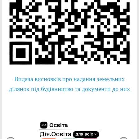
Видача висновків про надання земельних
ділянок під будівництво та документи до них