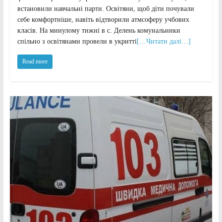
встановили навчальні парти. Освітяни, щоб діти почували
себе комфортніше, навіть відтворили атмсоферу учбових
класів. На минулому тижні в с. Делень комунальники
спільно з освітянами провели в укритті
[…Читати далі…]
Read more