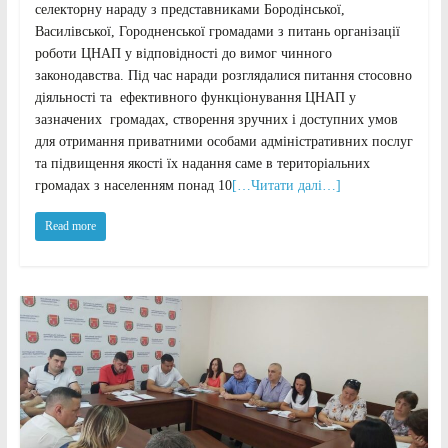
селекторну нараду з представниками Бородінської,
Василівської, Городненської громадами з питань організації
роботи ЦНАП у відповідності до вимог чинного
законодавства. Під час наради розглядалися питання стосовно
діяльності та ефективного функціонування ЦНАП у
зазначених громадах, створення зручних і доступних умов
для отримання приватними особами адміністративних послуг
та підвищення якості їх надання саме в територіальних
громадах з населенням понад 10
[…Читати далі…]
Read more