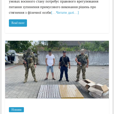
умовах воєнного стану потребує правового врегулювання
питання зупинення примусового виконання рішень про
стягнення з фізичної особи
[…Читати далі…]
Read more
Новини