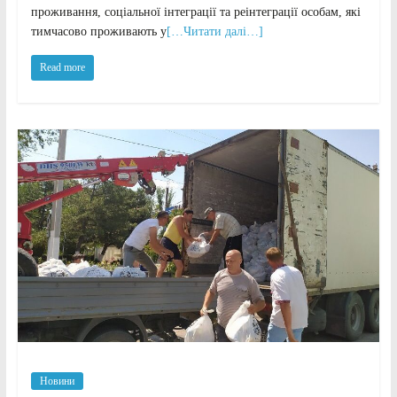
проживання, соціальної інтеграції та реінтеграції особам, які
тимчасово проживають у
[…Читати далі…]
Read more
Новини