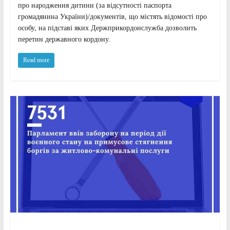
про народження дитини (за відсутності паспорта
громадянина України)/документів, що містять відомості про
особу, на підставі яких Держприкордонслужба дозволить
перетин державного кордону.
Read more