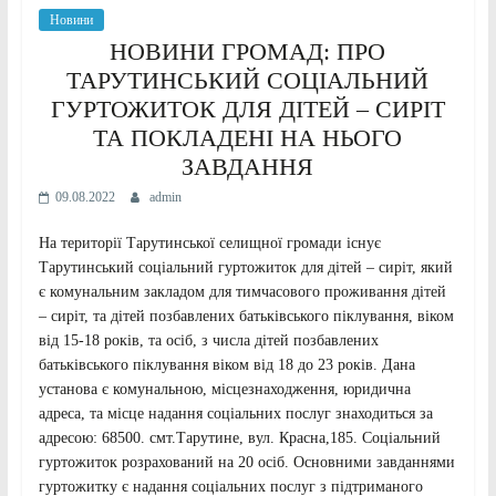
Новини
НОВИНИ ГРОМАД: ПРО
ТАРУТИНСЬКИЙ СОЦІАЛЬНИЙ
ГУРТОЖИТОК ДЛЯ ДІТЕЙ – СИРІТ
ТА ПОКЛАДЕНІ НА НЬОГО
ЗАВДАННЯ
09.08.2022
admin
На території Тарутинської селищної громади існує
Тарутинський соціальний гуртожиток для дітей – сиріт, який
є комунальним закладом для тимчасового проживання дітей
– сиріт, та дітей позбавлених батьківського піклування, віком
від 15-18 років, та осіб, з числа дітей позбавлених
батьківського піклування віком від 18 до 23 років. Дана
установа є комунальною, місцезнаходження, юридична
адреса, та місце надання соціальних послуг знаходиться за
адресою: 68500. смт.Тарутине, вул. Красна,185. Соціальний
гуртожиток розрахований на 20 осіб. Основними завданнями
гуртожитку є надання соціальних послуг з підтриманого