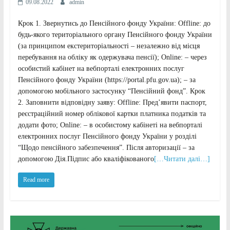
09.08.2022
admin
Крок 1. Звернутись до Пенсійного фонду України: Offline: до
будь-якого територіального органу Пенсійного фонду України
(за принципом екстериторіальності – незалежно від місця
перебування на обліку як одержувача пенсії); Online: – через
особистий кабінет на вебпорталі електронних послуг
Пенсійного фонду України (https://portal.pfu.gov.ua); – за
допомогою мобільного застосунку “Пенсійний фонд”. Крок
2. Заповнити відповідну заяву: Offline: Пред’явити паспорт,
реєстраційний номер облікової картки платника податків та
додати фото; Online: – в особистому кабінеті на вебпорталі
електронних послуг Пенсійного фонду України у розділі
“Щодо пенсійного забезпечення”. Після авторизації – за
допомогою Дія.Підпис або кваліфікованого
[…Читати далі…]
Read more