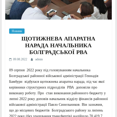
Новини
ЩОТИЖНЕВА АПАРАТНА
НАРАДА
НАЧАЛЬНИКА
БОЛГРАДСЬКОЇ РВА
09.08.2022
admin
09 серпня 2022 року під головуванням начальника
Болградської районної військової адміністрації Геннадія
Бамбури відбулася щотижнева апаратна нарада, під час якої
керівники структурних підрозділів РВА доповіли про
виконану роботу. Про стан виконання районного бюджету у
липні 2022 року доповів начальник відділу фінансів районної
військової адміністрації Павло Синельников. Він зазначив,
що до місцевих бюджетів Болградського району за липень
2022 року (без урахування трансфертів) надійшло 70 419,7