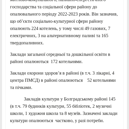
господарства та соціальної сфери району до
опалювального періоду 2022-2023 років. Він зазначив,
що об’єкти соціально-культурної сфери району
опалюють 224 котелень, у тому числі 49 газових, 7
електричних, 3 на альтернативному паливі та 165
твердопаливних.
Заклади загальної середньої та дошкільної освіти в
районі опалюються 172 котельнями.
Заклади охорони здоров’я в районі (в т.ч. 3 лікарні, 4
центра ПМСД) в районі опалюються 52 котельнями
та пічками.
Закладів культури у Болградському районі 145
(в т.ч. 79 будинків культури, 55 бібліотек, 2 музичні
школи, 1 художня школа та 8 музеїв. Зазначені заклади
культури опалюються частково, у разі потреби.