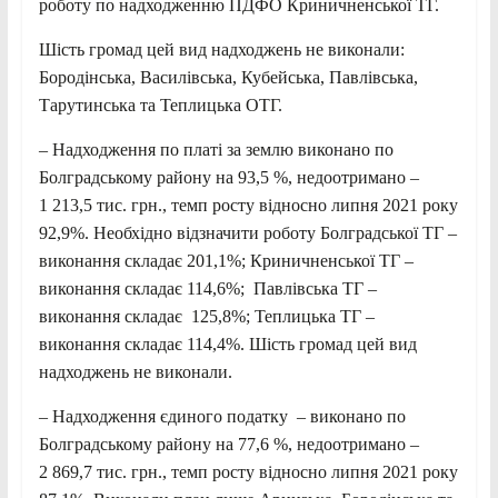
роботу по надходженню ПДФО Криничненської ТГ.
Шість громад цей вид надходжень не виконали:
Бородiнська, Василівська, Кубейська, Павлівська,
Тарутинська та Теплицька ОТГ.
– Надходження по платі за землю виконано по
Болградському району на 93,5 %, недоотримано –
1 213,5 тис. грн., темп росту відносно липня 2021 року
92,9%. Необхідно відзначити роботу Болградської ТГ –
виконання складає 201,1%; Криничненської ТГ –
виконання складає 114,6%; Павлівська ТГ –
виконання складає 125,8%; Теплицька ТГ –
виконання складає 114,4%. Шість громад цей вид
надходжень не виконали.
– Надходження єдиного податку – виконано по
Болградському району на 77,6 %, недоотримано –
2 869,7 тис. грн., темп росту відносно липня 2021 року