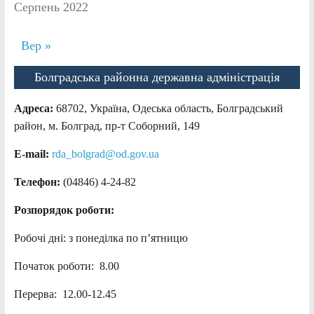
Серпень 2022
Вер »
Болградська районна державна адміністрація
Адреса:
68702, Україна, Одеська область, Болградський
район, м. Болград, пр-т Соборний, 149
E-mail:
rda_bolgrad@od.gov.ua
Телефон:
(04846) 4-24-82
Розпорядок роботи:
Робочі дні: з понеділка по п’ятницю
Початок роботи: 8.00
Перерва: 12.00-12.45