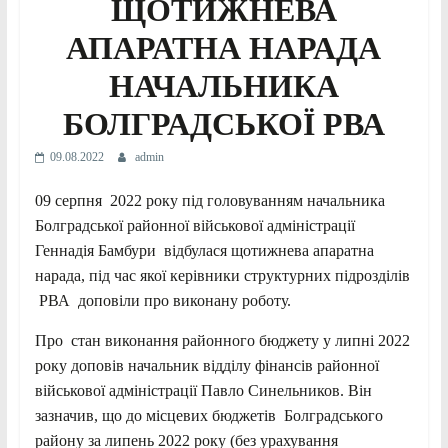
ЩОТИЖНЕВА
АПАРАТНА НАРАДА
НАЧАЛЬНИКА
БОЛГРАДСЬКОЇ РВА
09.08.2022
admin
09 серпня 2022 року під головуванням начальника
Болградської районної військової адміністрації
Геннадія Бамбури відбулася щотижнева апаратна
нарада, під час якої керівники структурних підрозділів
РВА доповіли про виконану роботу.
Про стан виконання районного бюджету у липні 2022
року доповів начальник відділу фінансів районної
військової адміністрації Павло Синельников. Він
зазначив, що до місцевих бюджетів Болградського
району за липень 2022 року (без урахування