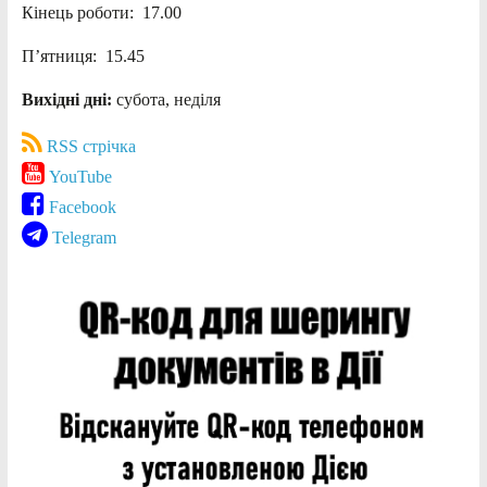
Кінець роботи: 17.00
П’ятниця: 15.45
Вихідні дні:
субота, неділя
RSS стрічка
YouTube
Facebook
Telegram