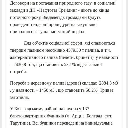
Договори на постачання природного газу в соціальні
заклади з ДП «Нафтогаз Трейдинг» діють до кінця
поточного року. Заздалегідь громадами будуть
проведені тендерні процедури на закупівлю
природного газу на наступний період.
Для об’єктів соціальної сфери, які опалюються
твердим паливом необхідно 4579,30 т палива, в т.ч.
альтернативного палива (пелети, брикети), у наявності
– 2430,8 тон, що становить 53,1% від загальної
потреби.
Потреба в деревному паливі (дрова) складає 2884,3 м3
, у наявності – 1450 м3 , що становить 50,2%. Триває
заготівля.
У Болградському районі налічується 137
багатоквартирних будинків (м. Арциз, Болград, смт.
Тарутине). Всі будинки переведені на індивідуальне