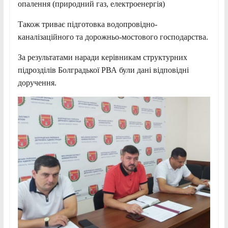
опалення (природний газ, електроенергія)
Також триває підготовка водопровідно-
каналізаційного та дорожньо-мостового господарства.
За результатами наради керівникам структурних
підрозділів Болградької РВА були дані відповідні
доручення.