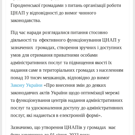
Городненської громадами з питань організації роботи
ЦНАП у відповідності до вимог чинного
законодавства.
Під час наради розглядалися питання стосовно
діяльності та ефективного функціонування ЦНАП у
зазначених громадах, створення зручних і доступних
умов для отримання приватними особами
адміністративних послуг та підвищення якості їх
надання саме в територіальних громадах з населенням
понад 10 тисяч мешканців, відповідно до вимог
Закону України
«Про внесення змін до деяких
законодавчих актів України щодо оптимізації мережі
та функціонування центрів надання адміністративних
послуг та удосконалення доступу до адміністративних
послуг, які надаються в електронній формі».
Зазначимо, що утворення ЦНАПів у громадах має
бути завершено до 01 січня 2023 року.