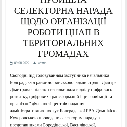
СЕЛЕКТОРНА НАРАДА
ЩОДО ОРГАНІЗАЦІЇ
РОБОТИ ЦНАП В
ТЕРИТОРІАЛЬНИХ
ГРОМАДАХ
09.08.2022
admin
Сьогодні під головуванням заступника начальника
Болградської районної військової адміністрації Дмитра
Дімитрова спільно з начальником відділу цифрового
розвитку, цифрових трансформацій і цифровізації та
організації діяльності центрів надання
адміністративних послуг Болградської РВА Домнікією
Кучеровською проведено селекторну нараду з
представниками Бородінської, Василівської,