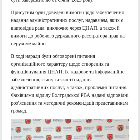
Присутнім були доведені вимоги щодо забезпечення
надання адміністративних послуг, надавачем, яких є
відповідна рада, виключно через ЦНАП, а також й
вимоги до робочого державного реєстратора прав на
нерухоме майно.
В ході наради були обговорені питання
організаційного характеру щодо створення та
функціонування ЦНАП, їх кадрове та інформаційне
забезпечення, стану та якості надання
адміністративних послуг, а також, проблемні питання.
Фахівцями відділу Болградської РВА надані відповідні
роз’яснення та методичні рекомендації представникам
громад.