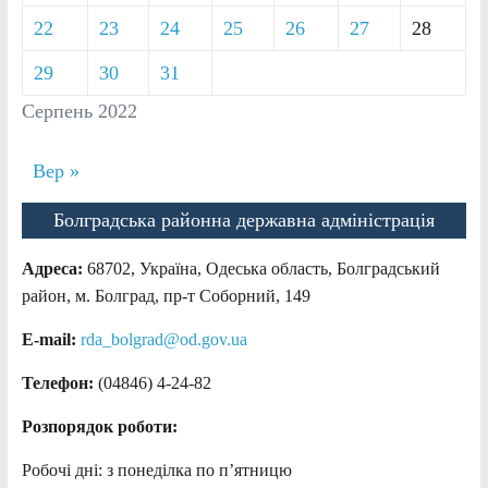
22
23
24
25
26
27
28
29
30
31
Серпень 2022
Вер »
Болградська районна державна адміністрація
Адреса:
68702, Україна, Одеська область, Болградський
район, м. Болград, пр-т Соборний, 149
E-mail:
rda_bolgrad@od.gov.ua
Телефон:
(04846) 4-24-82
Розпорядок роботи:
Робочі дні: з понеділка по п’ятницю