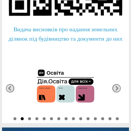
Видача висновків про надання земельних
ділянок під будівництво та документи до них