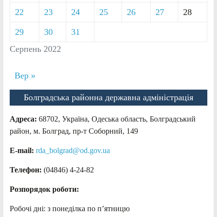
22
23
24
25
26
27
28
29
30
31
Серпень 2022
Вер »
Болградська районна державна адміністрація
Адреса:
68702, Україна, Одеська область, Болградський
район, м. Болград, пр-т Соборний, 149
E-mail:
rda_bolgrad@od.gov.ua
Телефон:
(04846) 4-24-82
Розпорядок роботи:
Робочі дні: з понеділка по п’ятницю