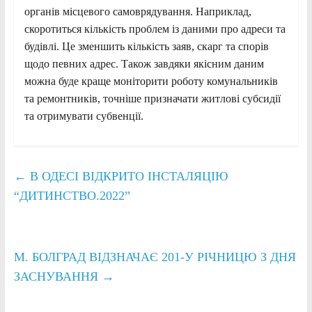
органів місцевого самоврядування. Наприклад,
скоротиться кількість проблем із даними про адреси та
будівлі. Це зменшить кількість заяв, скарг та спорів
щодо певних адрес. Також завдяки якісним даним
можна буде краще моніторити роботу комунальників
та ремонтників, точніше призначати житлові субсидії
та отримувати субвенції.
←
В ОДЕСІ ВІДКРИТО ІНСТАЛЯЦІЮ
“ДИТИНСТВО.2022”
М. БОЛГРАД ВІДЗНАЧАЄ 201-У РІЧНИЦЮ З ДНЯ
ЗАСНУВАННЯ
→