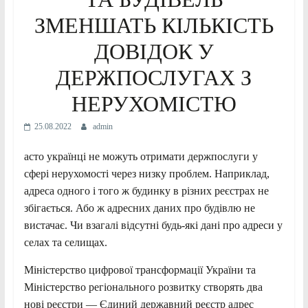
ЗМЕНШАТЬ КІЛЬКІСТЬ
ДОВІДОК У
ДЕРЖПОСЛУГАХ З
НЕРУХОМІСТЮ
25.08.2022
admin
асто українці не можуть отримати держпослуги у
сфері нерухомості через низку проблем. Наприклад,
адреса одного і того ж будинку в різних реєстрах не
збігається. Або ж адресних даних про будівлю не
вистачає. Чи взагалі відсутні будь-які дані про адреси у
селах та селищах.
Міністерство цифрової трансформації України та
Міністерство регіонального розвитку створять два
нові реєстри — Єдиний державний реєстр адрес