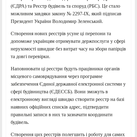
(ЄДРА) та Реєстр будівель та споруд (РБС). Це стало
можливим завдяки закону № 2297-IX, який підписав
Президент України Володимир Зеленський.
Створення нових реєстрів усуне ці перепони та
допоможе українцям отримувати держпослуги у сфері
нерухомості швидше без витрат часу на збори папірців
та довгі перевірки.
Наповнювати ці реєстри будуть працівники органів
місцевого самоврядування через програмне
забезпечення Єдиної державної електронної системи у
сфері будівництва (ЄДЕССБ). Вони зможуть в
електронному вигляді швидко створити реєстр на базі
наявних офіційних списків адрес, підтвердити
правильні записи в них та зазначати координати
будівель.
Створення цих реєстрів полегшить і роботу для самих