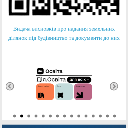
Видача висновків про надання земельних
ділянок під будівництво та документи до них