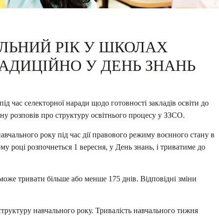
ЛЬНИЙ РІК У ШКОЛАХ
АДИЦІЙНО У ДЕНЬ ЗНАНЬ
під час селекторної наради щодо готовності закладів освіти до
ну розповів про структуру освітнього процесу у ЗЗСО.
вчального року під час дії правового режиму воєнного стану в
му році розпочнеться 1 вересня, у День знань, і триватиме до
може тривати більше або менше 175 днів. Відповідні зміни
 структуру навчального року. Тривалість навчального тижня