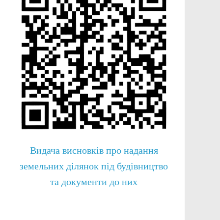
Видача висновків про надання
земельних ділянок під будівництво
та документи до них