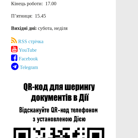
Кінець роботи: 17.00
П’ятниця: 15.45
Вихідні дні:
субота, неділя
RSS стрічка
YouTube
Facebook
Telegram