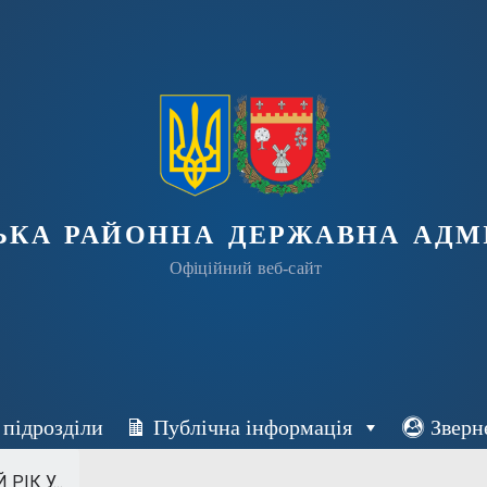
ька районна державна адмі
Офіційний веб-сайт
 підрозділи
Публічна інформація
Зверн
ІК У...