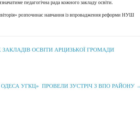
 визначатиме педагогічна рада кожного закладу освіти.
іторія» розпочинає навчання із впровадження реформи НУШ
 ЗАКЛАДІВ ОСВІТИ АРЦИЗЬКОЇ ГРОМАДИ
 ОДЕСА УГКЦ» ПРОВЕЛИ ЗУСТРІЧ З ВПО РАЙОНУ