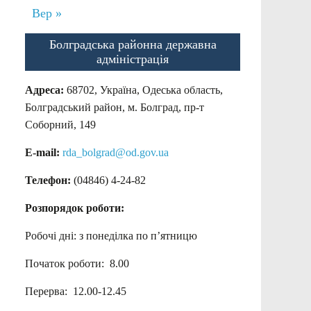
Вер »
Болградська районна державна
адміністрація
Адреса:
68702, Україна, Одеська область,
Болградський район, м. Болград, пр-т
Соборний, 149
E-mail:
rda_bolgrad@od.gov.ua
Телефон:
(04846) 4-24-82
Розпорядок роботи:
Робочі дні: з понеділка по п’ятницю
Початок роботи: 8.00
Перерва: 12.00-12.45