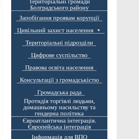
Територіальні громади
Болградського району
Запобігання проявам корупції
Цивільний захист населення
Територіальні підрозділи
Цифрове суспільство
Правова освіта населення
Консультації з громадськістю
Громадська рада
Протидія торгівлі людьми,
домашньому насильству та
гендерна політика
Євроатлантична інтеграція.
Європейська інтеграція
Інформація для ВПО