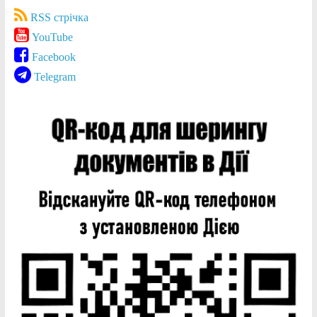
RSS стрічка
YouTube
Facebook
Telegram