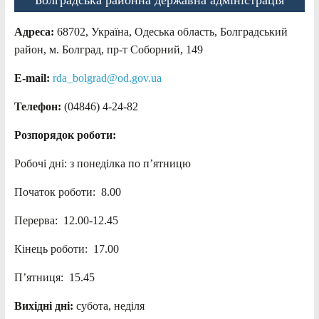
Адреса:
68702, Україна, Одеська область, Болградський
район, м. Болград, пр-т Соборний, 149
E-mail:
rda_bolgrad@od.gov.ua
Телефон:
(04846) 4-24-82
Розпорядок роботи:
Робочі дні: з понеділка по п’ятницю
Початок роботи: 8.00
Перерва: 12.00-12.45
Кінець роботи: 17.00
П’ятниця: 15.45
Вихідні дні:
субота, неділя