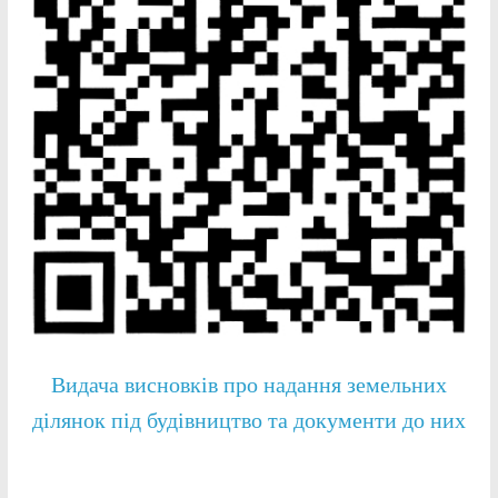
Видача висновків про надання земельних
ділянок під будівництво та документи до них