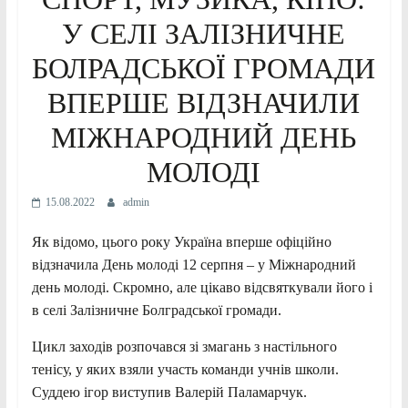
У СЕЛІ ЗАЛІЗНИЧНЕ
БОЛРАДСЬКОЇ ГРОМАДИ
ВПЕРШЕ ВІДЗНАЧИЛИ
МІЖНАРОДНИЙ ДЕНЬ
МОЛОДІ
15.08.2022
admin
Як відомо, цього року Україна вперше офіційно
відзначила День молоді 12 серпня – у Міжнародний
день молоді. Скромно, але цікаво відсвяткували його і
в селі Залізничне Болградської громади.
Цикл заходів розпочався зі змагань з настільного
тенісу, у яких взяли участь команди учнів школи.
Суддею ігор виступив Валерій Паламарчук.