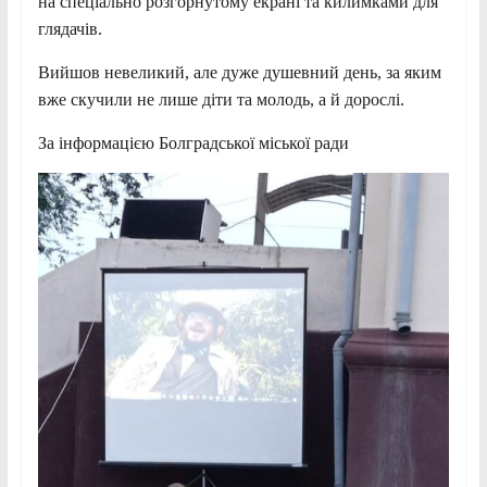
на спеціально розгорнутому екрані та килимками для
глядачів.
Вийшов невеликий, але дуже душевний день, за яким
вже скучили не лише діти та молодь, а й дорослі.
За інформацією Болградської міської ради