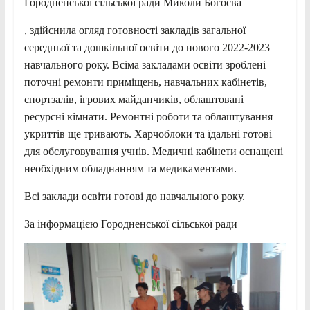
Городненської сільської ради Миколи Богоєва
, здійснила огляд готовності закладів загальної
середньої та дошкільної освіти до нового 2022-2023
навчального року. Всіма закладами освіти зроблені
поточні ремонти приміщень, навчальних кабінетів,
спортзалів, ігрових майданчиків, облаштовані
ресурсні кімнати. Ремонтні роботи та облаштування
укриттів ще тривають. Харчоблоки та їдальні готові
для обслуговування учнів. Медичні кабінети оснащені
необхідним обладнанням та медикаментами.
Всі заклади освіти готові до навчального року.
За інформацією Городненської сільської ради