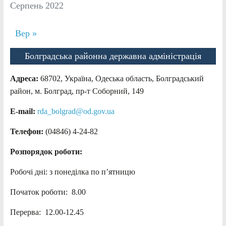
Серпень 2022
Вер »
Болградська районна державна адміністрація
Адреса:
68702, Україна, Одеська область, Болградський
район, м. Болград, пр-т Соборний, 149
E-mail:
rda_bolgrad@od.gov.ua
Телефон:
(04846) 4-24-82
Розпорядок роботи:
Робочі дні: з понеділка по п’ятницю
Початок роботи: 8.00
Перерва: 12.00-12.45