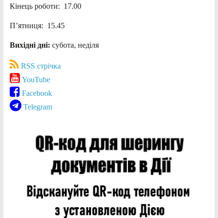
Кінець роботи: 17.00
П’ятниця: 15.45
Вихідні дні:
субота, неділя
RSS стрічка
YouTube
Facebook
Telegram