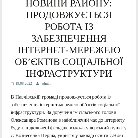
НОВИНИ РАЙОНУ:
ПРОДОВЖУЄТЬСЯ
РОБОТА ІЗ
ЗАБЕЗПЕЧЕННЯ
ІНТЕРНЕТ-МЕРЕЖЕЮ
ОБ’ЄКТІВ СОЦІАЛЬНОЇ
ІНФРАСТРУКТУРИ
19.08.2022
admin
В Павлівській громаді продовжується робота із
забезпечення інтернет-мережею об’єктів соціальної
інфраструктури. За дорученням сільського голови
Олександра Романова в найближчий час до інтернету
будуть підключені фельдшерсько-акушерський пункт у
с. Вознесенка Перша, укриття у закладі освіти с.Нові