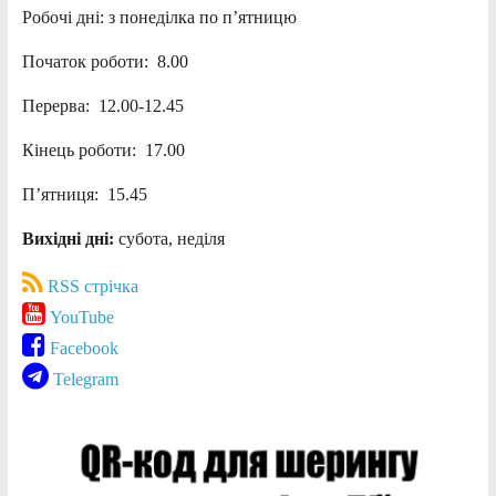
Робочі дні: з понеділка по п’ятницю
Початок роботи: 8.00
Перерва: 12.00-12.45
Кінець роботи: 17.00
П’ятниця: 15.45
Вихідні дні:
субота, неділя
RSS стрічка
YouTube
Facebook
Telegram