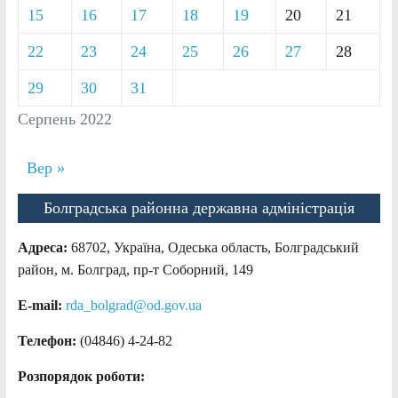
15
16
17
18
19
20
21
22
23
24
25
26
27
28
29
30
31
Серпень 2022
Вер »
Болградська районна державна адміністрація
Адреса:
68702, Україна, Одеська область, Болградський
район, м. Болград, пр-т Соборний, 149
E-mail:
rda_bolgrad@od.gov.ua
Телефон:
(04846) 4-24-82
Розпорядок роботи: