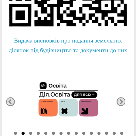
Видача висновків про надання земельних
ділянок під будівництво та документи до них