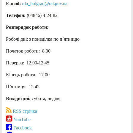
E-mail:
rda_bolgrad@od.gov.ua
Телефон:
(04846) 4-24-82
Розпорядок роботи:
Робочі дні: з понеділка по п’ятницю
Початок роботи: 8.00
Перерва: 12.00-12.45
Кінець роботи: 17.00
П’ятниця: 15.45
Вихідні дні:
субота, неділя
RSS стрічка
YouTube
Facebook