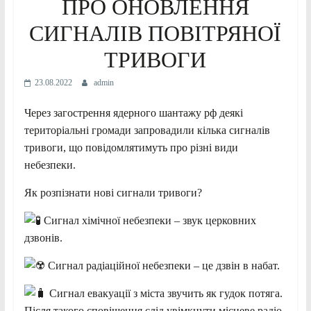
ПРО ОНОВЛЕННЯ
СИГНАЛІВ ПОВІТРЯНОЇ
ТРИВОГИ
23.08.2022
admin
Через загострення ядерного шантажу рф деякі
територіальні громади запровадили кілька сигналів
тривоги, що повідомлятимуть про різні види
небезпеки.
Як розпізнати нові сигнали тривоги?
Сигнал хімічної небезпеки – звук церковних
дзвонів.
Сигнал радіаційної небезпеки – це дзвін в набат.
Сигнал евакуації з міста звучить як гудок потяга.
Після такого сповіщення слід увімкнути місцеве радіо