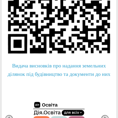
Видача висновків про надання земельних
ділянок під будівництво та документи до них