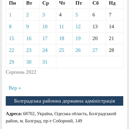
Пн
Вт
Ср
Чт
Пт
Сб
Нд
1
2
3
4
5
6
7
8
9
10
11
12
13
14
15
16
17
18
19
20
21
22
23
24
25
26
27
28
29
30
31
Серпень 2022
Вер »
Болградська районна державна адміністрація
Адреса:
68702, Україна, Одеська область, Болградський
район, м. Болград, пр-т Соборний, 149