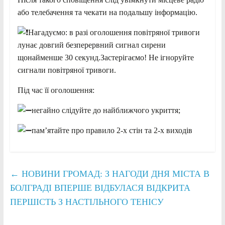
або телебачення та чекати на подальшу інформацію.
Нагадуємо: в разі оголошення повітряної тривоги
лунає довгий безперервний сигнал сирени
щонайменше 30 секунд.Застерігаємо! Не ігноруйте
сигнали повітряної тривоги.
Під час її оголошення:
негайно слідуйте до найближчого укриття;
пам’ятайте про правило 2-х стін та 2-х виходів
←
НОВИНИ ГРОМАД: З НАГОДИ ДНЯ МІСТА В
БОЛГРАДІ ВПЕРШЕ ВІДБУЛАСЯ ВІДКРИТА
ПЕРШІСТЬ З НАСТІЛЬНОГО ТЕНІСУ