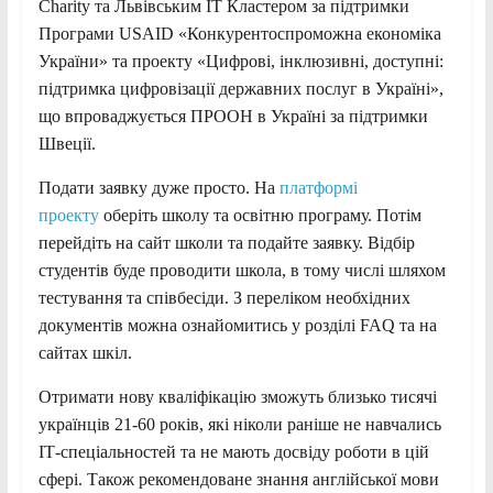
Charity та Львівським IT Кластером за підтримки
Програми USAID «Конкурентоспроможна економіка
України» та проекту «Цифрові, інклюзивні, доступні:
підтримка цифровізації державних послуг в Україні»,
що впроваджується ПРООН в Україні за підтримки
Швеції.
Подати заявку дуже просто. На
платформі
проекту
оберіть школу та освітню програму. Потім
перейдіть на сайт школи та подайте заявку. Відбір
студентів буде проводити школа, в тому числі шляхом
тестування та співбесіди. З переліком необхідних
документів можна ознайомитись у розділі FAQ та на
сайтах шкіл.
Отримати нову кваліфікацію зможуть близько тисячі
українців 21-60 років, які ніколи раніше не навчались
ІТ-спеціальностей та не мають досвіду роботи в цій
сфері. Також рекомендоване знання англійської мови