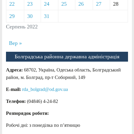
22
23
24
25
26
27
28
29
30
31
Серпень 2022
Вер »
Болградська районна державна адміністрація
Адреса:
68702, Україна, Одеська область, Болградський
район, м. Болград, пр-т Соборний, 149
E-mail:
rda_bolgrad@od.gov.ua
Телефон:
(04846) 4-24-82
Розпорядок роботи:
Робочі дні: з понеділка по п’ятницю