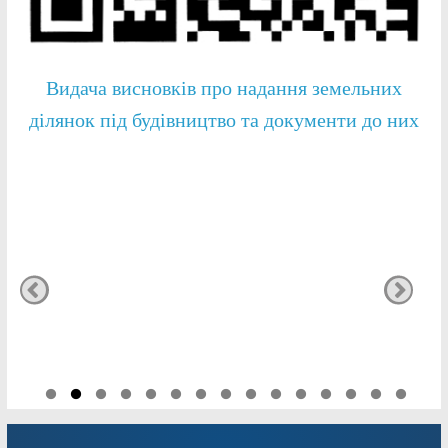
Видача висновків про надання земельних
ділянок під будівництво та документи до них