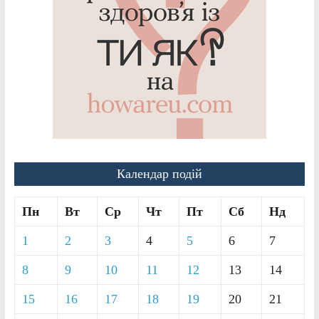
Календар подій
Пн
Вт
Ср
Чт
Пт
Сб
Нд
1
2
3
4
5
6
7
8
9
10
11
12
13
14
15
16
17
18
19
20
21