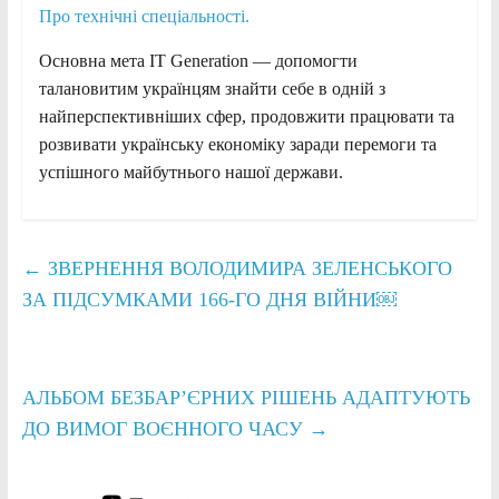
Про технічні спеціальності.
Основна мета ІТ Generation — допомогти
талановитим українцям знайти себе в одній з
найперспективніших сфер, продовжити працювати та
розвивати українську економіку заради перемоги та
успішного майбутнього нашої держави.
←
ЗВЕРНЕННЯ ВОЛОДИМИРА ЗЕЛЕНСЬКОГО
ЗА ПІДСУМКАМИ 166-ГО ДНЯ ВІЙНИ￼
АЛЬБОМ БЕЗБАР’ЄРНИХ РІШЕНЬ АДАПТУЮТЬ
ДО ВИМОГ ВОЄННОГО ЧАСУ
→