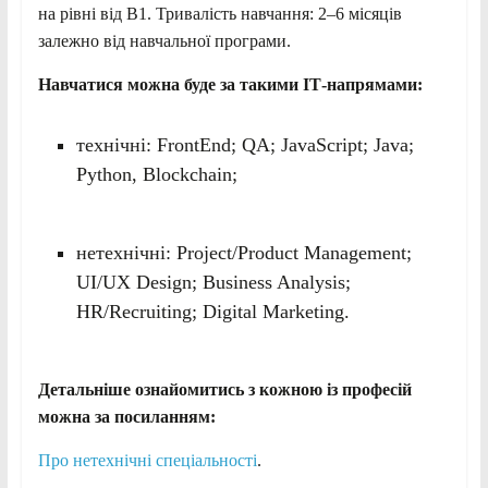
на рівні від В1. Тривалість навчання: 2–6 місяців
залежно від навчальної програми.
Навчатися можна буде за такими ІТ-напрямами:
технічні: FrontEnd; QA; JavaScript; Java;
Python, Blockchain;
нетехнічні: Project/Product Management;
UI/UX Design; Business Analysis;
HR/Recruiting; Digital Marketing.
Детальніше ознайомитись з кожною із професій
можна за посиланням:
Про нетехнічні спеціальності
.