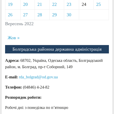
19
20
21
22
23
24
25
26
27
28
29
30
Вересень 2022
Жов »
Болградська районна державна адміністрація
Адреса:
68702, Україна, Одеська область, Болградський
район, м. Болград, пр-т Соборний, 149
E-mail:
rda_bolgrad@od.gov.ua
Телефон:
(04846) 4-24-82
Розпорядок роботи:
Робочі дні: з понеділка по п’ятницю