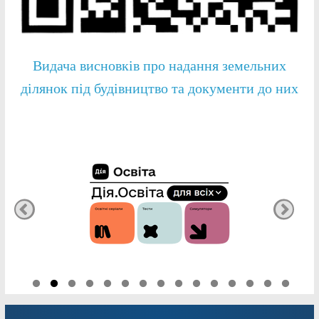
Видача висновків про надання земельних
ділянок під будівництво та документи до них