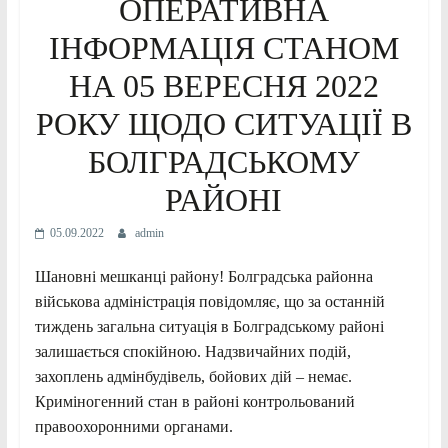
ОПЕРАТИВНА
ІНФОРМАЦІЯ СТАНОМ
НА 05 ВЕРЕСНЯ 2022
РОКУ ЩОДО СИТУАЦІЇ В
БОЛГРАДСЬКОМУ
РАЙОНІ
05.09.2022
admin
Шановні мешканці району! Болградська районна
військова адміністрація повідомляє, що за останній
тиждень загальна ситуація в Болградському районі
залишається спокійною. Надзвичайних подій,
захоплень адмінбудівель, бойових дій – немає.
Криміногенний стан в районі контрольований
правоохоронними органами.