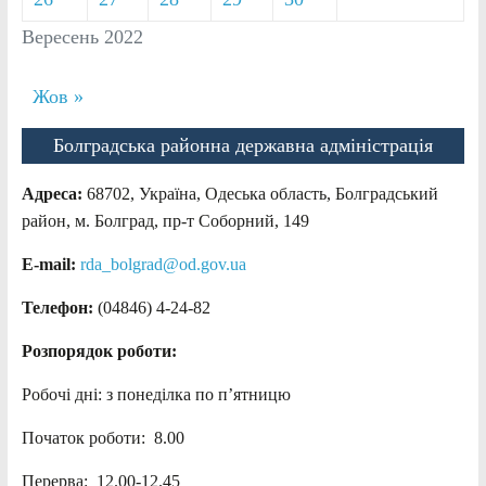
Вересень 2022
Жов »
Болградська районна державна адміністрація
Адреса:
68702, Україна, Одеська область, Болградський
район, м. Болград, пр-т Соборний, 149
E-mail:
rda_bolgrad@od.gov.ua
Телефон:
(04846) 4-24-82
Розпорядок роботи:
Робочі дні: з понеділка по п’ятницю
Початок роботи: 8.00
Перерва: 12.00-12.45