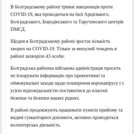
В Болградському районі триває вакцинація проти
COVID-19, яка проводиться на базі Арцизького,
Болградського, Бородінського та Тарутинского центрів
ПМСД.
Щодня в Болградському районі зростає кількість
хворих на СOVID-19. Тільки за минулий тиждень в
районі захворіло 43 особи.
Болградська районна військова адміністрація просить
не ігнорувати інформацію про превентивні та
обмежувальні заходи щодо поширення коронавірусу і з
усією відповідальністю поставитися до власної
безпеки та безпеки ваших рідних.
В районі продовжують працювати пункти прийому та
видачі гуманітарної допомоги, активно проводиться
волонтерська діяльність.