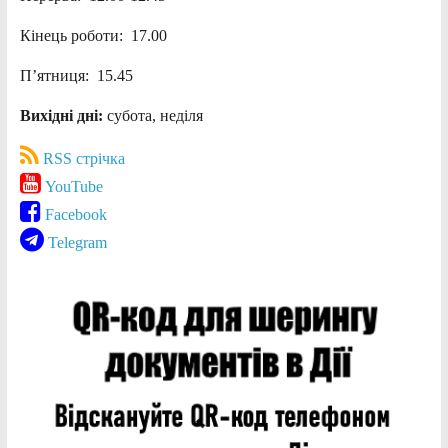
Кінець роботи: 17.00
П’ятниця: 15.45
Вихідні дні:
субота, неділя
RSS стрічка
YouTube
Facebook
Telegram