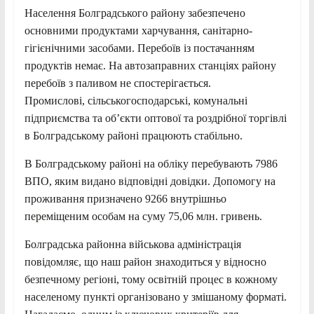
Населення Болградського району забезпечено
основними продуктами харчування, санітарно-
гігієнічними засобами. Перебоїв із постачанням
продуктів немає. На автозаправних станціях району
перебоїв з паливом не спостерігається.
Промислові, сільськогосподарські, комунальні
підприємства та об’єкти оптової та роздрібної торгівлі
в Болградському районі працюють стабільно.
В Болградському районі на обліку перебувають 7986
ВПО, яким видано відповідні довідки. Допомогу на
проживання призначено 9266 внутрішньо
переміщеним особам на суму 75,06 млн. гривень.
Болградська районна військова адміністрація
повідомляє, що наш район знаходиться у відносно
безпечному регіоні, тому освітній процес в кожному
населеному пункті організовано у змішаному форматі.