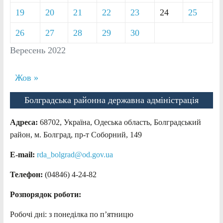
19
20
21
22
23
24
25
26
27
28
29
30
Вересень 2022
Жов »
Болградська районна державна адміністрація
Адреса:
68702, Україна, Одеська область, Болградський
район, м. Болград, пр-т Соборний, 149
E-mail:
rda_bolgrad@od.gov.ua
Телефон:
(04846) 4-24-82
Розпорядок роботи:
Робочі дні: з понеділка по п’ятницю