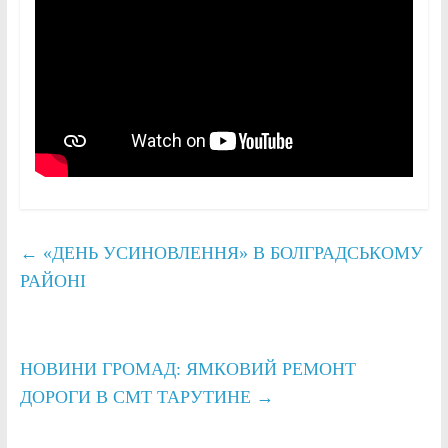
←
«ДЕНЬ УСИНОВЛЕННЯ» В БОЛГРАДСЬКОМУ
РАЙОНІ
НОВИНИ ГРОМАД: ЯМКОВИЙ РЕМОНТ
ДОРОГИ В СМТ ТАРУТИНЕ
→