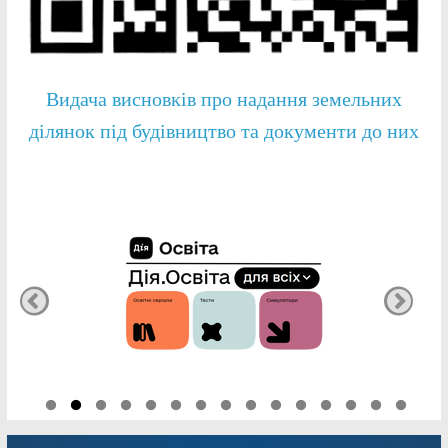
Видача висновків про надання земельних
ділянок під будівництво та документи до них