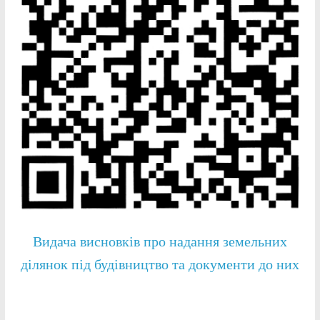
Видача висновків про надання земельних
ділянок під будівництво та документи до них