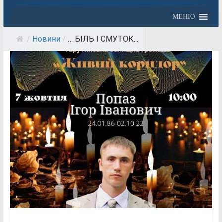
МЕНЮ
/
Новини
/
… БІЛЬ І СМУТОК...