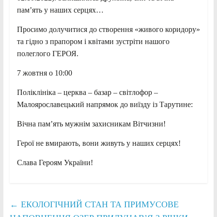
пам’ять у наших серцях…
Просимо долучитися до створення «живого коридору»
та гідно з прапором і квітами зустріти нашого
полеглого ГЕРОЯ.
7 жовтня о 10:00
Поліклініка – церква – базар – світлофор –
Малоярославецький напрямок до виїзду із Тарутине:
Вічна пам’ять мужнім захисникам Вітчизни!
Герої не вмирають, вони живуть у наших серцях!
Слава Героям України!
←
ЕКОЛОГІЧНИЙ СТАН ТА ПРИМУСОВЕ