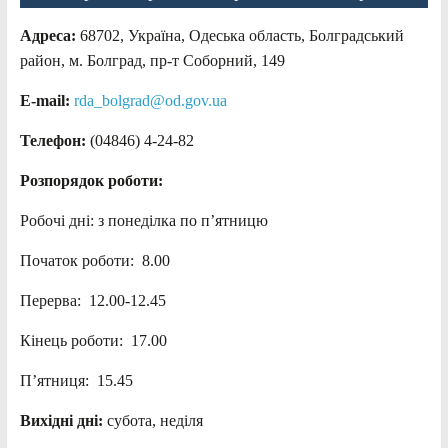
Адреса:
68702, Україна, Одеська область, Болградський
район, м. Болград, пр-т Соборний, 149
E-mail:
rda_bolgrad@od.gov.ua
Телефон:
(04846) 4-24-82
Розпорядок роботи:
Робочі дні: з понеділка по п’ятницю
Початок роботи: 8.00
Перерва: 12.00-12.45
Кінець роботи: 17.00
П’ятниця: 15.45
Вихідні дні:
субота, неділя