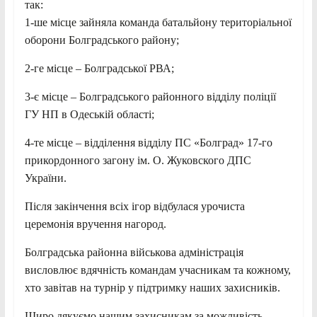
так:
1-ше місце зайняла команда батальйону територіальної
оборони Болградського району;
2-ге місце – Болградської РВА;
3-є місце – Болградського районного відділу поліції
ГУ НП в Одеській області;
4-те місце – відділення відділу ПС «Болград» 17-го
прикордонного загону ім. О. Жуковского ДПС
України.
Після закінчення всіх ігор відбулася урочиста
церемонія вручення нагород.
Болградська районна військова адміністрація
висловлює вдячність командам учасникам та кожному,
хто завітав на турнір у підтримку наших захисників.
Щиро дякуємо нашим захисникам за можливість