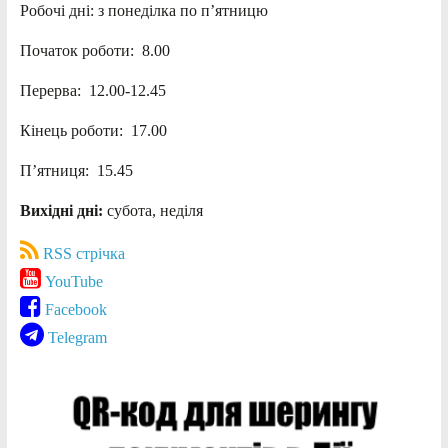
Робочі дні: з понеділка по п’ятницю
Початок роботи: 8.00
Перерва: 12.00-12.45
Кінець роботи: 17.00
П’ятниця: 15.45
Вихідні дні:
субота, неділя
RSS стрічка
YouTube
Facebook
Telegram