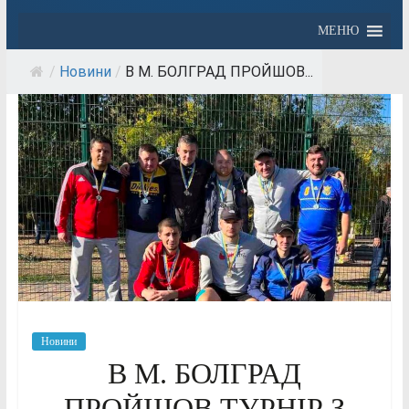
МЕНЮ
/
Новини
/
В М. БОЛГРАД ПРОЙШОВ...
Новини
В М. БОЛГРАД
ПРОЙШОВ ТУРНІР З