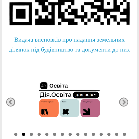
Видача висновків про надання земельних
ділянок під будівництво та документи до них