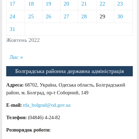
17
18
19
20
21
22
23
24
25
26
27
28
29
30
31
Жовтень 2022
Лис »
Болградська районна державна адміністрація
Адреса:
68702, Україна, Одеська область, Болградський
район, м. Болград, пр-т Соборний, 149
E-mail:
rda_bolgrad@od.gov.ua
Телефон:
(04846) 4-24-82
Розпорядок роботи: