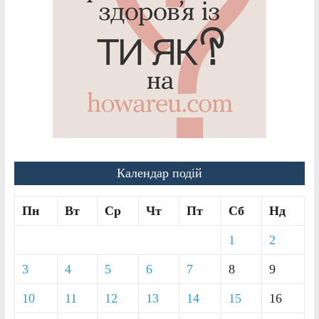
Календар подій
Пн
Вт
Ср
Чт
Пт
Сб
Нд
1
2
3
4
5
6
7
8
9
10
11
12
13
14
15
16