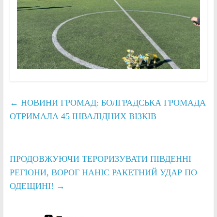
←
НОВИНИ ГРОМАД: БОЛГРАДСЬКА ГРОМАДА
ОТРИМАЛА 45 ІНВАЛІДНИХ ВІЗКІВ
ПРОДОВЖУЮЧИ ТЕРОРИЗУВАТИ ПІВДЕННІ
РЕГІОНИ, ВОРОГ НАНІС РАКЕТНИЙ УДАР ПО
ОДЕЩИНІ!
→