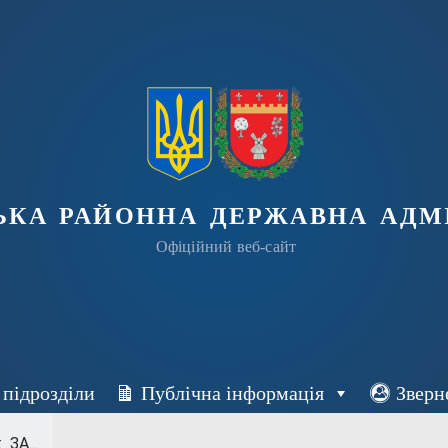
ька районна державна адмі
Офіційний веб-сайт
 підрозділи
Публічна інформація
Зверн
ЗА...