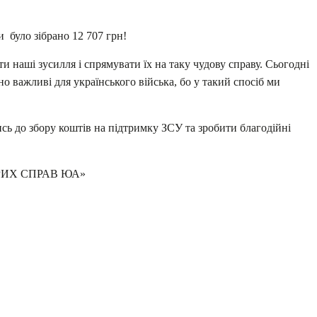
 було зібрано 12 707 грн!
ти наші зусилля і спрямувати їх на таку чудову справу. Сьогодні
о важливі для українського війська, бо у такий спосіб ми
сь до збору коштів на підтримку ЗСУ та зробити благодійні
ОБРИХ СПРАВ ЮА»