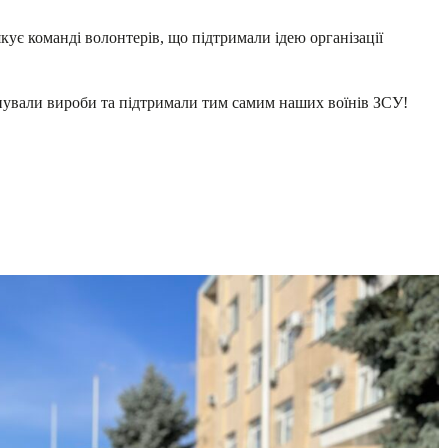
кує команді волонтерів, що підтримали ідею організації
пували вироби та підтримали тим самим наших воїнів ЗСУ!