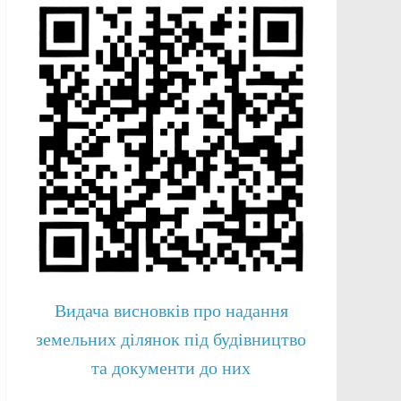
Видача висновків про надання
земельних ділянок під будівництво
та документи до них