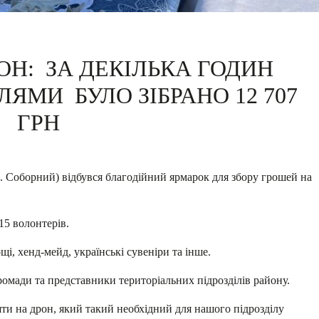
ОН: ЗА ДЕКІЛЬКА ГОДИН
ЯМИ БУЛО ЗІБРАНО 12 707
ГРН
. Соборний) відбувся благодійний ярмарок для збору грошей на
5 волонтерів.
і, хенд-мейд, українські сувеніри та інше.
ромади та представники територіальних підрозділів району.
ти на дрон, який такий необхідний для нашого підрозділу