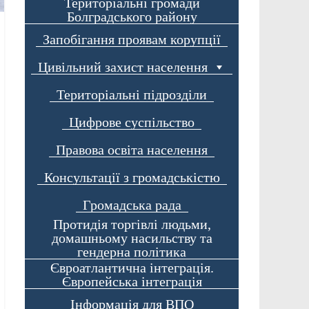
Територіальні громади
Болградського району
Запобігання проявам корупції
Цивільний захист населення
Територіальні підрозділи
Цифрове суспільство
Правова освіта населення
Консультації з громадськістю
Громадська рада
Протидія торгівлі людьми,
домашньому насильству та
гендерна політика
Євроатлантична інтеграція.
Європейська інтеграція
Інформація для ВПО