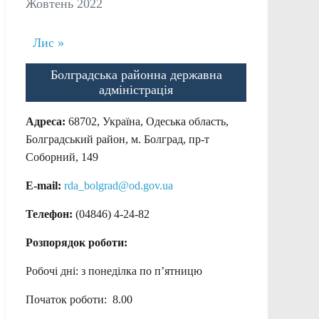
Жовтень 2022
Лис »
Болградська районна державна
адміністрація
Адреса:
68702, Україна, Одеська область,
Болградський район, м. Болград, пр-т
Соборний, 149
E-mail:
rda_bolgrad@od.gov.ua
Телефон:
(04846) 4-24-82
Розпорядок роботи:
Робочі дні: з понеділка по п’ятницю
Початок роботи: 8.00