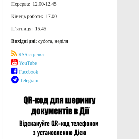
Перерва: 12.00-12.45
Кінець роботи: 17.00
П’ятниця: 15.45
Вихідні дні:
субота, неділя
RSS стрічка
YouTube
Facebook
Telegram