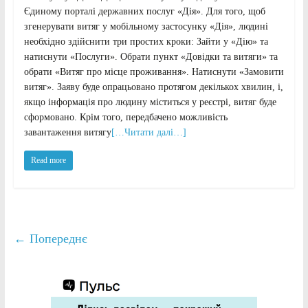
Єдиному порталі державних послуг «Дія». Для того, щоб
згенерувати витяг у мобільному застосунку «Дія», людині
необхідно здійснити три простих кроки: Зайти у «Дію» та
натиснути «Послуги». Обрати пункт «Довідки та витяги» та
обрати «Витяг про місце проживання». Натиснути «Замовити
витяг». Заяву буде опрацьовано протягом декількох хвилин, і,
якщо інформація про людину міститься у реєстрі, витяг буде
сформовано. Крім того, передбачено можливість
завантаження витягу
[…Читати далі…]
Read more
← Попереднє