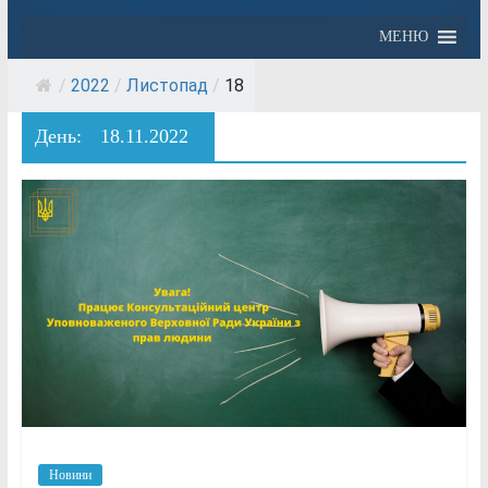
МЕНЮ
/
2022
/
Листопад
/
18
День:
18.11.2022
Новини