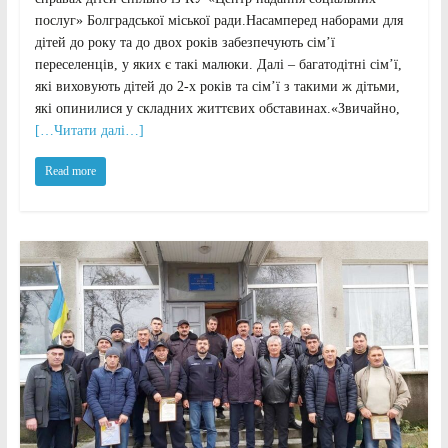
послуг» Болградської міської ради.Насамперед наборами для
дітей до року та до двох років забезпечують сім’ї
переселенців, у яких є такі малюки. Далі – багатодітні сім’ї,
які виховують дітей до 2-х років та сім’ї з такими ж дітьми,
які опинилися у складних життєвих обставинах.«Звичайно,
[…Читати далі…]
Read more