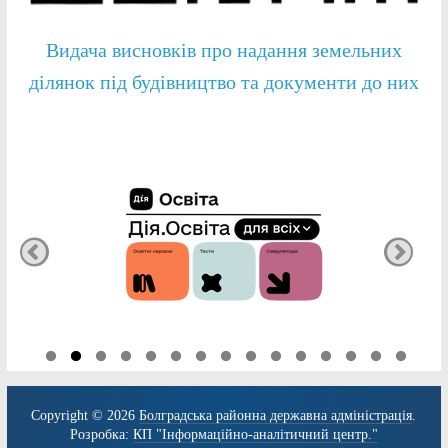
Видача висновків про надання земельних
ділянок під будівництво та документи до них
Copyright © 2026
Болградська районна державна адміністрація
.
Розробка:
КП "Інформаційно-аналітичний центр."