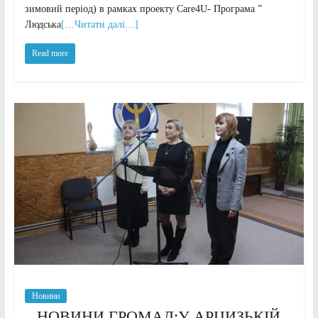
зимовий період) в рамках проекту Care4U- Програма ”
Людська
[…Читати далі…]
Read more
Новини
НОВИНИ ГРОМАД:У АРЦИЗЬКІЙ