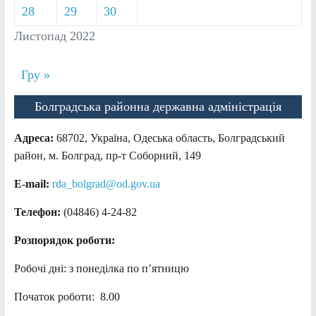
28
29
30
Листопад 2022
Гру »
Болградська районна державна адміністрація
Адреса:
68702, Україна, Одеська область, Болградський
район, м. Болград, пр-т Соборний, 149
E-mail:
rda_bolgrad@od.gov.ua
Телефон:
(04846) 4-24-82
Розпорядок роботи:
Робочі дні: з понеділка по п’ятницю
Початок роботи: 8.00