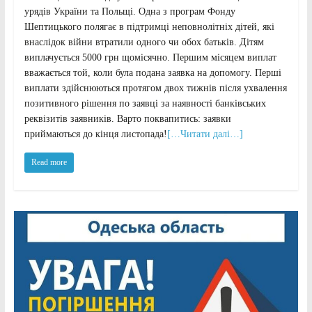
урядів України та Польщі. Одна з програм Фонду
Шептицького полягає в підтримці неповнолітніх дітей, які
внаслідок війни втратили одного чи обох батьків. Дітям
виплачується 5000 грн щомісячно. Першим місяцем виплат
вважається той, коли була подана заявка на допомогу. Перші
виплати здійснюються протягом двох тижнів після ухвалення
позитивного рішення по заявці за наявності банківських
реквізитів заявників. Варто поквапитись: заявки
приймаються до кінця листопада!
[…Читати далі…]
Read more