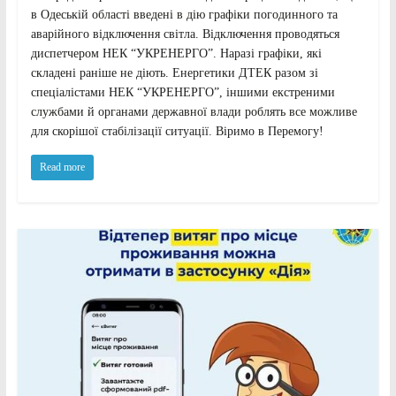
в Одеській області введені в дію графіки погодинного та
аварійного відключення світла. Відключення проводяться
диспетчером НЕК “УКРЕНЕРГО”. Наразі графіки, які
складені раніше не діють. Енергетики ДТЕК разом зі
спеціалістами НЕК “УКРЕНЕРГО”, іншими екстреними
службами й органами державної влади роблять все можливе
для скорішої стабілізації ситуації. Віримо в Перемогу!
Read more