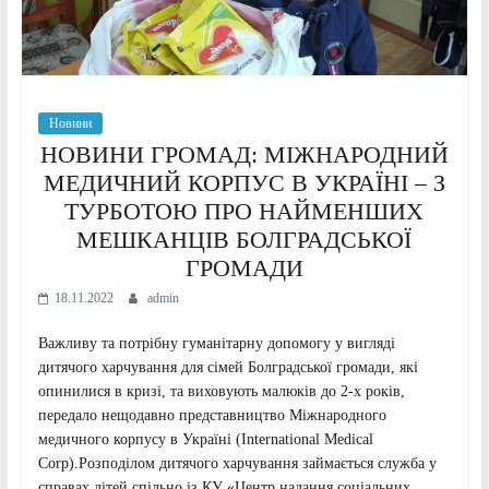
Новини
НОВИНИ ГРОМАД: МІЖНАРОДНИЙ
МЕДИЧНИЙ КОРПУС В УКРАЇНІ – З
ТУРБОТОЮ ПРО НАЙМЕНШИХ
МЕШКАНЦІВ БОЛГРАДСЬКОЇ
ГРОМАДИ
18.11.2022
admin
Важливу та потрібну гуманітарну допомогу у вигляді
дитячого харчування для сімей Болградської громади, які
опинилися в кризі, та виховують малюків до 2-х років,
передало нещодавно представництво Міжнародного
медичного корпусу в Україні (International Medical
Corp).Розподілом дитячого харчування займається служба у
справах дітей спільно із КУ «Центр надання соціальних