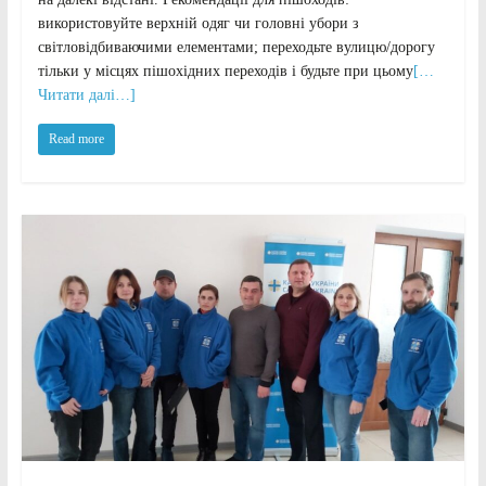
використовуйте верхній одяг чи головні убори з
світловідбиваючими елементами; переходьте вулицю/дорогу
тільки у місцях пішохідних переходів і будьте при цьому
[…
Читати далі…]
Read more