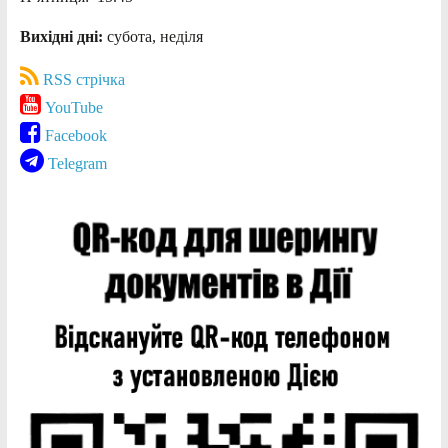
Вихідні дні:
субота, неділя
RSS стрічка
YouTube
Facebook
Telegram