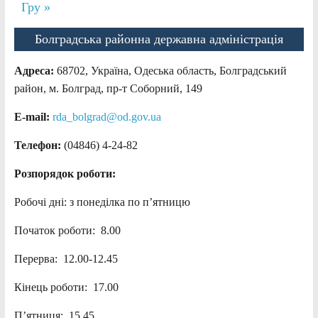
Гру »
Болградська районна державна адміністрація
Адреса:
68702, Україна, Одеська область, Болградський
район, м. Болград, пр-т Соборний, 149
E-mail:
rda_bolgrad@od.gov.ua
Телефон:
(04846) 4-24-82
Розпорядок роботи:
Робочі дні: з понеділка по п’ятницю
Початок роботи: 8.00
Перерва: 12.00-12.45
Кінець роботи: 17.00
П’ятниця: 15.45