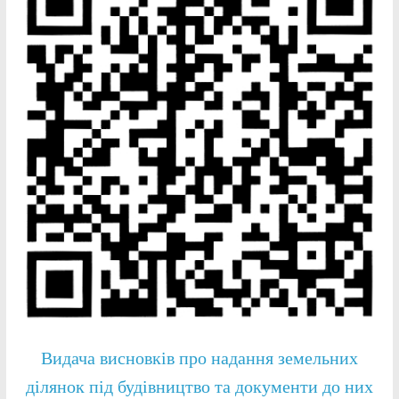
Видача висновків про надання земельних
ділянок під будівництво та документи до них