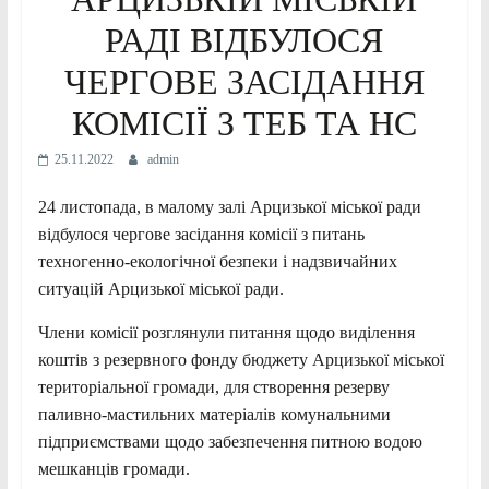
РАДІ ВІДБУЛОСЯ
ЧЕРГОВЕ ЗАСІДАННЯ
КОМІСІЇ З ТЕБ ТА НС
25.11.2022
admin
24 листопада, в малому залі Арцизької міської ради
відбулося чергове засідання комісії з питань
техногенно-екологічної безпеки і надзвичайних
ситуацій Арцизької міської ради.
Члени комісії розглянули питання щодо виділення
коштів з резервного фонду бюджету Арцизької міської
територіальної громади, для створення резерву
паливно-мастильних матеріалів комунальними
підприємствами щодо
забезпечення питною водою
мешканців громади.