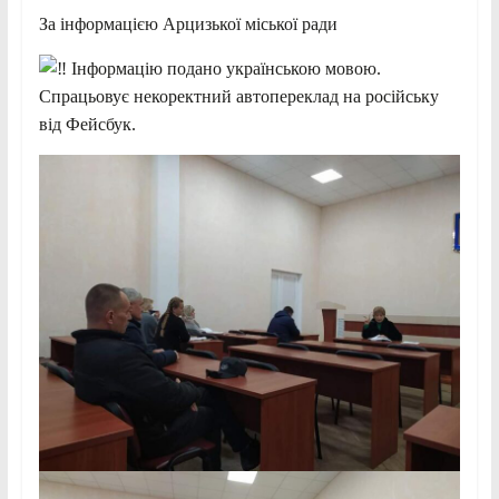
За інформацією Арцизької міської ради
Інформацію подано українською мовою.
Спрацьовує некоректний автопереклад на російську
від Фейсбук.