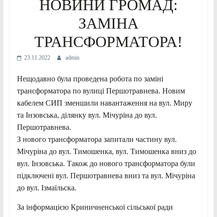
НОВИНИ ГРОМАД:
ЗАМІНА
ТРАНСФОРМАТОРА!
23.11.2022
admin
Нещодавно була проведена робота по заміні
трансформатора по вулиці Першотравнева. Новим
кабелем СИП зменшили навантаження на вул. Миру
та Інзовська, ділянку вул. Мічуріна до вул.
Першотравнева.
З нового трансформатора запитали частину вул.
Мічуріна до вул. Тимошенка, вул. Тимошенка вниз до
вул. Інзовська. Також до нового трансформатора були
підключені вул. Першотравнева вниз та вул. Мічуріна
до вул. Ізмаїльска.
За інформацією Криничненської сільської ради