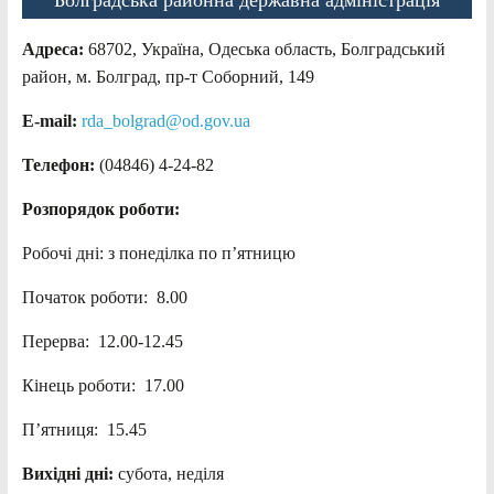
Адреса:
68702, Україна, Одеська область, Болградський
район, м. Болград, пр-т Соборний, 149
E-mail:
rda_bolgrad@od.gov.ua
Телефон:
(04846) 4-24-82
Розпорядок роботи:
Робочі дні: з понеділка по п’ятницю
Початок роботи: 8.00
Перерва: 12.00-12.45
Кінець роботи: 17.00
П’ятниця: 15.45
Вихідні дні:
субота, неділя