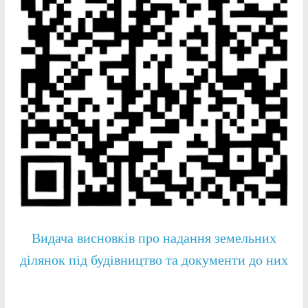
Видача висновків про надання земельних
ділянок під будівництво та документи до них