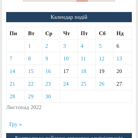
Календар подій
Пн
Вт
Ср
Чт
Пт
Сб
Нд
1
2
3
4
5
6
7
8
9
10
11
12
13
14
15
16
17
18
19
20
21
22
23
24
25
26
27
28
29
30
Листопад 2022
Гру »
Болградська районна державна адміністрація