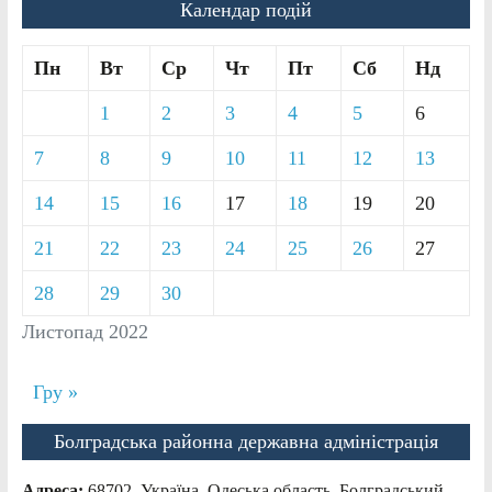
Календар подій
Пн
Вт
Ср
Чт
Пт
Сб
Нд
1
2
3
4
5
6
7
8
9
10
11
12
13
14
15
16
17
18
19
20
21
22
23
24
25
26
27
28
29
30
Листопад 2022
Гру »
Болградська районна державна адміністрація
Адреса:
68702, Україна, Одеська область, Болградський