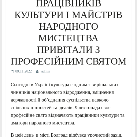
ПРАЦІВНИКІВ
КУЛЬТУРИ І МАЙСТРІВ
НАРОДНОГО
МИСТЕЦТВА
ПРИВІТАЛИ З
ПРОФЕСІЙНИМ СВЯТОМ
09.11.2022
admin
Сьогодні в Україні культура є одним з вирішальних
чинників національного відродження, зміцнення
державності й об’єднання суспільства навколо
спільних цінностей та ідеалів. 9 листопада своє
професійне свято відзначають працівники культури та
аматори народного мистецтва.
В цей день в місті Болград відбувся урочистий захід,