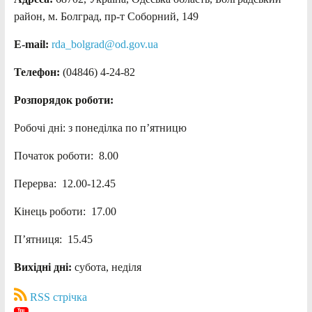
район, м. Болград, пр-т Соборний, 149
E-mail:
rda_bolgrad@od.gov.ua
Телефон:
(04846) 4-24-82
Розпорядок роботи:
Робочі дні: з понеділка по п’ятницю
Початок роботи: 8.00
Перерва: 12.00-12.45
Кінець роботи: 17.00
П’ятниця: 15.45
Вихідні дні:
субота, неділя
RSS стрічка