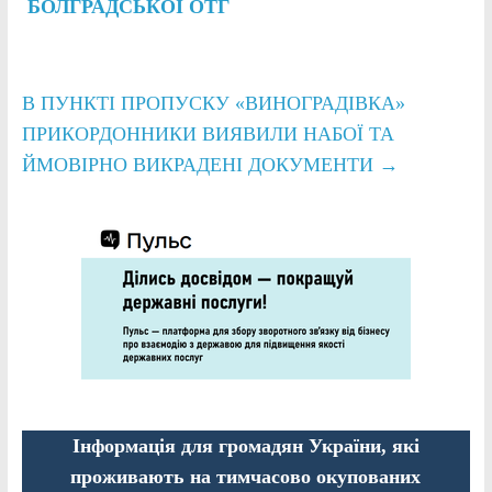
БОЛГРАДСЬКОЇ ОТГ
В ПУНКТІ ПРОПУСКУ «ВИНОГРАДІВКА»
ПРИКОРДОННИКИ ВИЯВИЛИ НАБОЇ ТА
ЙМОВІРНО ВИКРАДЕНІ ДОКУМЕНТИ
→
Інформація для громадян України, які
проживають на тимчасово окупованих