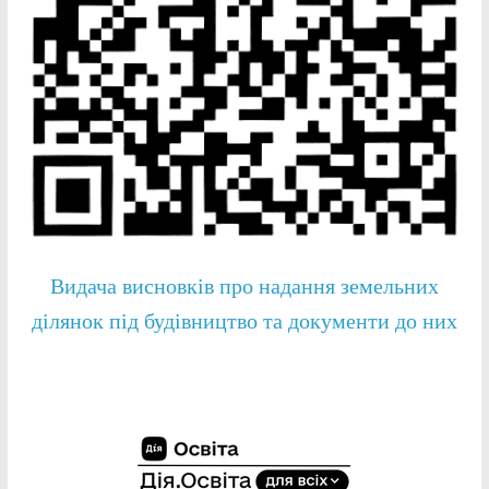
Видача висновків про надання земельних
ділянок під будівництво та документи до них