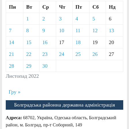
Пн
Вт
Ср
Чт
Пт
Сб
Нд
1
2
3
4
5
6
7
8
9
10
11
12
13
14
15
16
17
18
19
20
21
22
23
24
25
26
27
28
29
30
Листопад 2022
Гру »
Болградська районна державна адміністрація
Адреса:
68702, Україна, Одеська область, Болградський
район, м. Болград, пр-т Соборний, 149