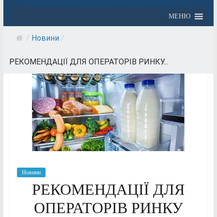
МЕНЮ
/
Новини
/
РЕКОМЕНДАЦІЇ ДЛЯ ОПЕРАТОРІВ РИНКУ...
Новини
РЕКОМЕНДАЦІЇ ДЛЯ
ОПЕРАТОРІВ РИНКУ