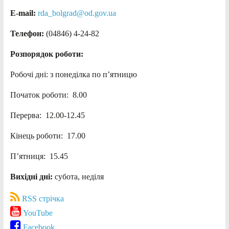
E-mail:
rda_bolgrad@od.gov.ua
Телефон:
(04846) 4-24-82
Розпорядок роботи:
Робочі дні: з понеділка по п’ятницю
Початок роботи: 8.00
Перерва: 12.00-12.45
Кінець роботи: 17.00
П’ятниця: 15.45
Вихідні дні:
субота, неділя
RSS стрічка
YouTube
Facebook