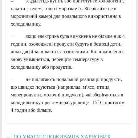
– заздалегідь купіть або приготуйте холодогени,
пакети з гелем, тощо і морозьте їх. Зберігайте це в
морозильній камері для подальшого використання в
холодильнику.
– якщо електрика була вимкнена не більше ніж 4
години, охолоджені продукти будуть в безпеці доти,
доки двері залишаються зачиненими. Коли живлення
знову увімкнеться, перевірте температуру в
холодильнику або продуктів.
– не підлягають подальшій реалізації продукти,
що швидко псуються (наприклад: м’ясо, птиця,
морепродукти, молочні продукти), які зберігаються в
холодильнику при температурі вище 15˚ С протягом
4 годин або більше.
←
ДО УВАГИ СПОЖИВАЧІВ ХАРЧОВИХ