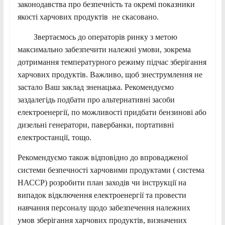
законодавства про безпечність та окремі показники
якості харчових продуктів не скасовано.
Звертаємось до операторів ринку з метою
максимально забезпечити належні умови, зокрема
дотримання температурного режиму підчас зберігання
харчових продуктів. Важливо, щоб знеструмлення не
застало Ваш заклад зненацька. Рекомендуємо
заздалегідь подбати про альтернативні засоби
електроенергії, по можливості придбати бензинові або
дизельні генератори, павербанки, портативні
електростанції, тощо.
Рекомендуємо також відповідно до впровадженої
системи безпечності харчовими продуктами ( система
НАССР) розробити план заходів чи інструкції на
випадок відключення електроенергії та провести
навчання персоналу щодо забезпечення належних
умов зберігання харчових продуктів, визначених