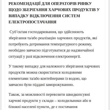
РЕКОМЕНДАЦІЇ ДЛЯ ОПЕРАТОРІВ РИНКУ
ЩОДО ЗБЕРІГАННЯ ХАРЧОВИХ ПРОДУКТІВ У
ВИПАДКУ ВІДКЛЮЧЕННЯ СИСТЕМ
ЕЛЕКТРОПОСТАЧАННЯ
Суб’єктам господарювання, що здійснюють
зберігання та/або реалізацію харчових продуктів, які
потребують дотримання температурного режиму,
необхідно завчасно підготуватися до надзвичайної
ситуації у разі відключення електроенергії.
У такому випадку для належного зберігання харчових
продуктів можна скористатися холодовими
елементами та/або контейнерами із водою, що
завчасно були піддані заморожуванню.
Також, за можливості перевозити швидкопсувні
харчові продукти у склади – холодильники або в
ближні населені пункти, де є постачання