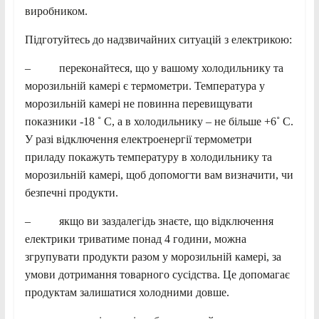
виробником.
Підготуйтесь до надзвичайних ситуацій з електрикою:
– переконайтеся, що у вашому холодильнику та
морозильній камері є термометри. Температура у
морозильній камері не повинна перевищувати
показники -18 ˚ С, а в холодильнику – не більше +6˚ С.
У разі відключення електроенергії термометри
приладу покажуть температуру в холодильнику та
морозильній камері, щоб допомогти вам визначити, чи
безпечні продукти.
– якщо ви заздалегідь знаєте, що відключення
електрики триватиме понад 4 години, можна
згрупувати продукти разом у морозильній камері, за
умови дотримання товарного сусідства. Це допомагає
продуктам залишатися холодними довше.