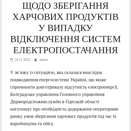
ЩОДО ЗБЕРІГАННЯ
ХАРЧОВИХ ПРОДУКТІВ
У ВИПАДКУ
ВІДКЛЮЧЕННЯ СИСТЕМ
ЕЛЕКТРОПОСТАЧАННЯ
24.11.2022
admin
У зв’язку із ситуацією, яка склалася внаслідок
пошкодження енергосистеми України, що може
спричинити довготривалу відсутність електроенергії,
Болградське управління Головного управління
Держпродспоживслужби в Одеській області
наголошує про необхідність додержання операторами
ринку умов зберігання харчових продуктів під час їх
виробництва та обігу.