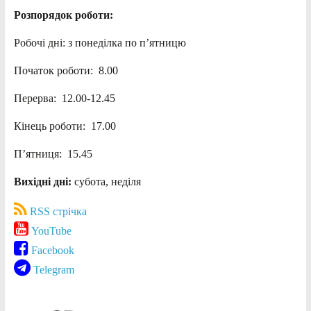
Розпорядок роботи:
Робочі дні: з понеділка по п’ятницю
Початок роботи: 8.00
Перерва: 12.00-12.45
Кінець роботи: 17.00
П’ятниця: 15.45
Вихідні дні:
субота, неділя
RSS стрічка
YouTube
Facebook
Telegram