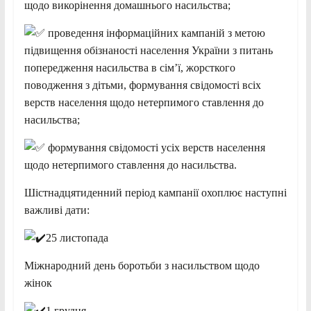
щодо викорінення домашнього насильства;
проведення інформаційних кампаній з метою
підвищення обізнаності населення України з питань
попередження насильства в сім’ї, жорсткого
поводження з дітьми, формування свідомості всіх
верств населення щодо нетерпимого ставлення до
насильства;
формування свідомості усіх верств населення
щодо нетерпимого ставлення до насильства.
Шістнадцятиденний період кампанії охоплює наступні
важливі дати:
25 листопада
Міжнародний день боротьби з насильством щодо
жінок
1 грудня