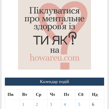
Календар подій
Пн
Вт
Ср
Чт
Пт
Сб
Нд
1
2
3
4
5
6