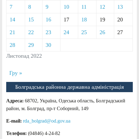
7
8
9
10
11
12
13
14
15
16
17
18
19
20
21
22
23
24
25
26
27
28
29
30
Листопад 2022
Гру »
Болградська районна державна адміністрація
Адреса:
68702, Україна, Одеська область, Болградський
район, м. Болград, пр-т Соборний, 149
E-mail:
rda_bolgrad@od.gov.ua
Телефон:
(04846) 4-24-82