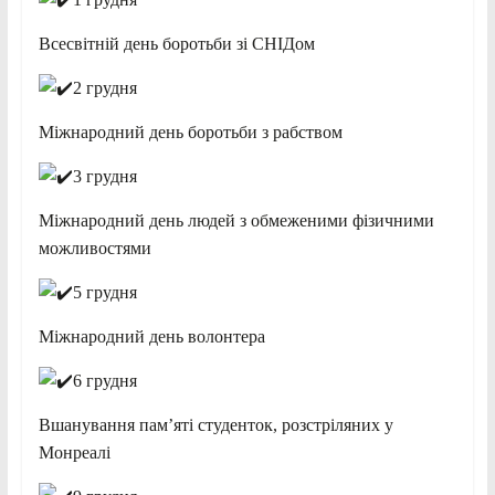
Всесвітній день боротьби зі СНІДом
2 грудня
Міжнародний день боротьби з рабством
3 грудня
Міжнародний день людей з обмеженими фізичними
можливостями
5 грудня
Міжнародний день волонтера
6 грудня
Вшанування пам’яті студенток, розстріляних у
Монреалі