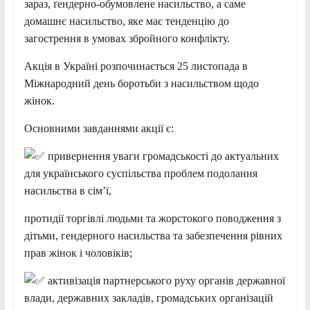
зараз, ґендерно-обумовлене насильство, а саме
домашнє насильство, яке має тенденцію до
загострення в умовах збройного конфлікту.
Акція в Україні розпочинається 25 листопада в
Міжнародний день боротьби з насильством щодо
жінок.
Основними завданнями акції є:
привернення уваги громадськості до актуальних
для українського суспільства проблем подолання
насильства в сім’ї,
протидії торгівлі людьми та жорстокого поводження з
дітьми, гендерного насильства та забезпечення рівних
прав жінок і чоловіків;
активізація партнерського руху органів державної
влади, державних закладів, громадських організацій