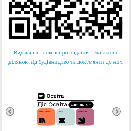
Видача висновків про надання земельних
ділянок під будівництво та документи до них