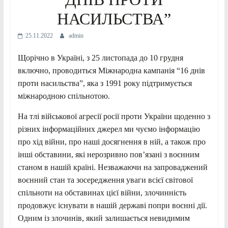
НАСИЛЬСТВА”
25.11.2022
admin
Щорічно в Україні, з 25 листопада до 10 грудня
включно, проводиться Міжнародна кампанія “16 днів
проти насильства”, яка з 1991 року підтримується
міжнародною спільнотою.
На тлі військової агресії росії проти України щоденно з
різних інформаційних джерел ми чуємо інформацію
про хід війни, про наші досягнення в ній, а також про
інші обставини, які нерозривно пов’язані з воєнним
станом в нашій країні. Незважаючи на запроваджений
воєнний
стан та зосередження уваги всієї світової
спільноти на обставинах цієї війни, злочинність
продовжує існувати в нашій державі попри воєнні дії.
Одним із злочинів, який залишається невидимим