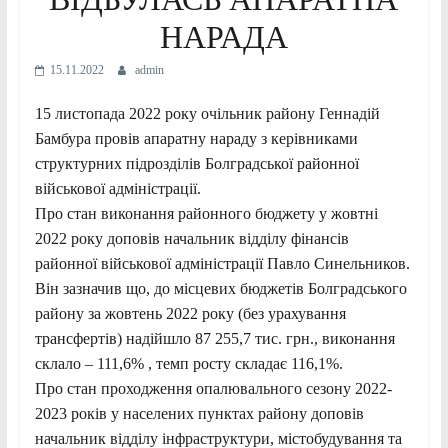
НАРАДА
15.11.2022
admin
15 листопада 2022 року очільник району Геннадій
Бамбура провів апаратну нараду з керівниками
структурних підрозділів Болградської районної
військової адміністрації.
Про стан виконання районного бюджету у жовтні
2022 року доповів начальник відділу фінансів
районної військової адміністрації Павло Синельников.
Він зазначив що, до місцевих бюджетів Болградського
району за жовтень 2022 року (без урахування
трансфертів) надійшло 87 255,7 тис. грн., виконання
склало – 111,6% , темп росту складає 116,1%.
Про стан проходження опалювального сезону 2022-
2023 років у населених пунктах району доповів
начальник відділу інфраструктури, містобудування та