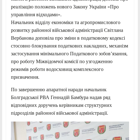
реалізацію положень нового Закону України «Про
управління відходами».
Начальник відділу економіки та агропромислового
розвитку районної військової адміністрації Світлана
Вербанова доповіла про зміни в податковому кодексі
стосовно блокування податкових накладних, механізм
застосування мінімального Податкового зобов’язання,
про роботу Міжвідомчої комісії по узгодженню
режимів роботи водосховищ комплексного
призначення.
По завершенню апаратної наради начальник
Болградської РВА Геннадій Бамбура надав ряд
відповідних доручень керівникам структурних
підрозділів районної військової адміністрації.