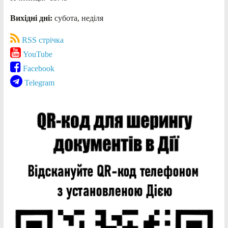
Вихідні дні:
субота, неділя
RSS стрічка
YouTube
Facebook
Telegram