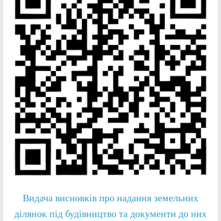
Видача висновків про надання земельних
ділянок під будівництво та документи до них