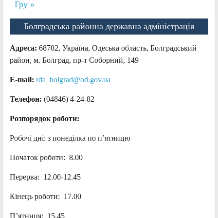
Гру »
Болградська районна державна адміністрація
Адреса:
68702, Україна, Одеська область, Болградський
район, м. Болград, пр-т Соборний, 149
E-mail:
rda_bolgrad@od.gov.ua
Телефон:
(04846) 4-24-82
Розпорядок роботи:
Робочі дні: з понеділка по п’ятницю
Початок роботи: 8.00
Перерва: 12.00-12.45
Кінець роботи: 17.00
П’ятниця: 15.45