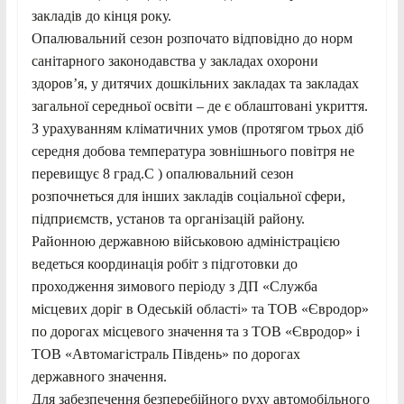
закладів до кінця року.
Опалювальний сезон розпочато відповідно до норм
санітарного законодавства у закладах охорони
здоров’я, у дитячих дошкільних закладах та закладах
загальної середньої освіти – де є облаштовані укриття.
З урахуванням кліматичних умов (протягом трьох діб
середня добова температура зовнішнього повітря не
перевищує 8 град.С ) опалювальний сезон
розпочнеться для інших закладів соціальної сфери,
підприємств, установ та організацій району.
Районною державною військовою адміністрацією
ведеться координація робіт з підготовки до
проходження зимового періоду з ДП «Служба
місцевих доріг в Одеській області» та ТОВ «Євродор»
по дорогах місцевого значення та з ТОВ «Євродор» і
ТОВ «Автомагістраль Південь» по дорогах
державного значення.
Для забезпечення безперебійного руху автомобільного