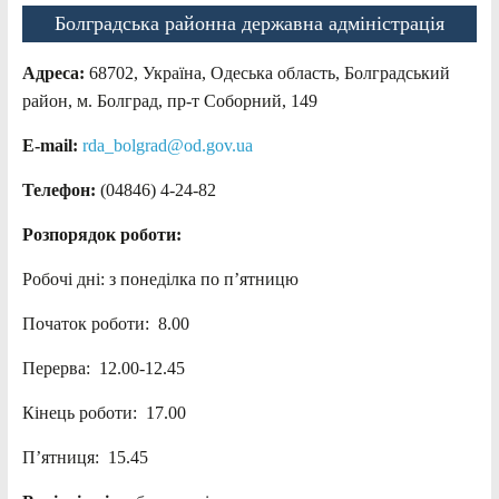
Болградська районна державна адміністрація
Адреса:
68702, Україна, Одеська область, Болградський
район, м. Болград, пр-т Соборний, 149
E-mail:
rda_bolgrad@od.gov.ua
Телефон:
(04846) 4-24-82
Розпорядок роботи:
Робочі дні: з понеділка по п’ятницю
Початок роботи: 8.00
Перерва: 12.00-12.45
Кінець роботи: 17.00
П’ятниця: 15.45