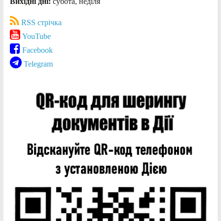
Вихідні дні:
субота, неділя
RSS стрічка
YouTube
Facebook
Telegram