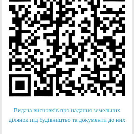
Видача висновків про надання земельних
ділянок під будівництво та документи до них