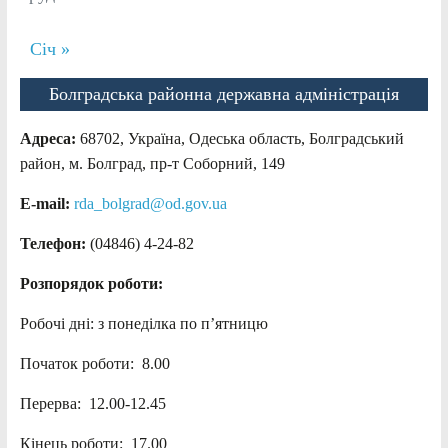
Січ »
Болградська районна державна адміністрація
Адреса:
68702, Україна, Одеська область, Болградський
район, м. Болград, пр-т Соборний, 149
E-mail:
rda_bolgrad@od.gov.ua
Телефон:
(04846) 4-24-82
Розпорядок роботи:
Робочі дні: з понеділка по п’ятницю
Початок роботи: 8.00
Перерва: 12.00-12.45
Кінець роботи: 17.00