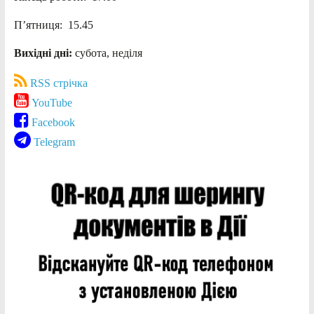
П’ятниця: 15.45
Вихідні дні:
субота, неділя
RSS стрічка
YouTube
Facebook
Telegram