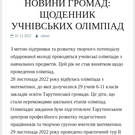
НОВИНИ ГРОМАД:
ЩОДЕННИК
УЧНІВСЬКИХ ОЛІМПІАД
01.12.2022
admin
З метою підтримки та розвитку творчого потенціалу
обдарованої молоді проводяться учнівські олімпіади з
навчальних предметів. Цей рік не став винятком щодо
проведення олімпіад.
28 листопада 2022 року відбулась олімпіада з
математики, до якої долучилися 29 учнів 6-11 класів
закладів освіти Тарутинської громади. Це діти, що
стали переможцями шкільних етапів олімпіад.
Олімпіадні завдання були підготовлені Тарутинським
центром професійного розвитку педагогічних
працівників та творчою групою вчителів математики.
29 листопада 2022 року проведено практичний тур ІІ