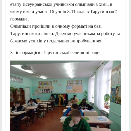
етапу Всеукраїнської учнівської олімпіади з хімії, в
якому взяли участь 16 учнів 8-11 класів Тарутинської
громади .
Олімпіади пройшли в очному форматі на базі
Тарутинського ліцею. Дякуємо учасникам за роботу та
бажаємо успіхів у подальших випробуваннях!
За інформацією Тарутинської селищної ради