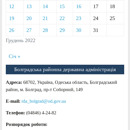
12
13
14
15
16
17
18
19
20
21
22
23
24
25
26
27
28
29
30
31
Грудень 2022
Січ »
Болградська районна державна адміністрація
Адреса:
68702, Україна, Одеська область, Болградський
район, м. Болград, пр-т Соборний, 149
E-mail:
rda_bolgrad@od.gov.ua
Телефон:
(04846) 4-24-82
Розпорядок роботи: