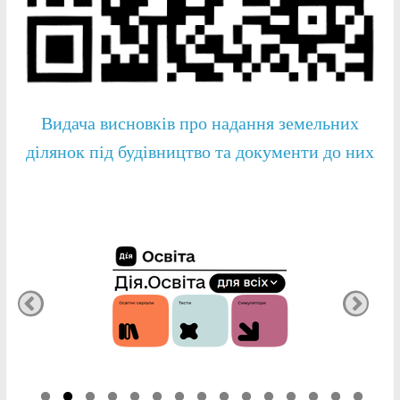
Видача висновків про надання земельних
ділянок під будівництво та документи до них