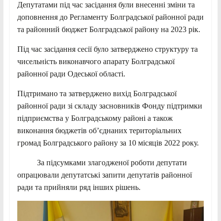
Депутатами під час засідання були внесенні зміни та
доповнення до Регламенту Болградської районної ради
та районний бюджет Болградської району на 2023 рік.
Під час засідання сесії було затверджено структуру та
чисельність виконавчого апарату Болградської
районної ради Одеської області.
Підтримано та затверджено вихід Болградської
районної ради зі складу засновників Фонду підтримки
підприємства у Болградському районі а також
виконання бюджетів об’єднаних територіальних
громад Болградського району за 10 місяців 2022 року.
За підсумками злагодженої роботи депутати
опрацювали депутатські запити депутатів районної
ради та прийняли ряд інших рішень.