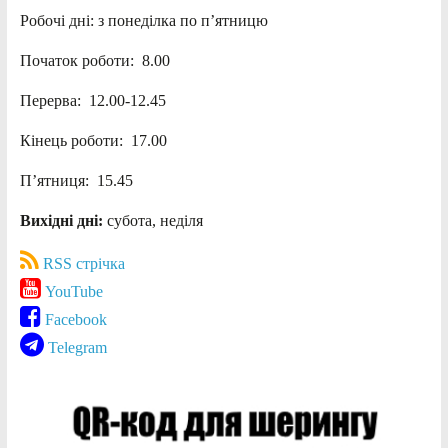
Робочі дні: з понеділка по п’ятницю
Початок роботи: 8.00
Перерва: 12.00-12.45
Кінець роботи: 17.00
П’ятниця: 15.45
Вихідні дні:
субота, неділя
RSS стрічка
YouTube
Facebook
Telegram