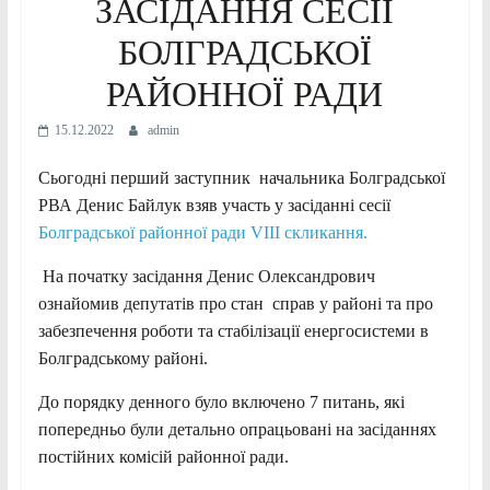
ЗАСІДАННЯ СЕСІЇ
БОЛГРАДСЬКОЇ
РАЙОННОЇ РАДИ
15.12.2022
admin
Сьогодні перший заступник начальника Болградської
РВА Денис Байлук взяв участь у засіданні сесії
Болградської районної ради
VIII скликання.
На початку засідання Денис Олександрович
ознайомив депутатів про стан справ у районі та про
забезпечення роботи та стабілізації енергосистеми в
Болградському районі.
До порядку денного було включено 7 питань, які
попередньо були детально опрацьовані на засіданнях
постійних комісій районної ради.