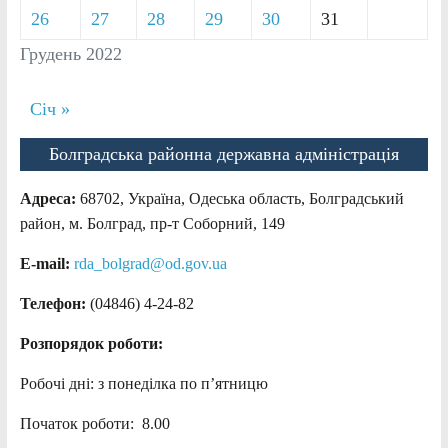
26
27
28
29
30
31
Грудень 2022
Січ »
Болградська районна державна адміністрація
Адреса:
68702, Україна, Одеська область, Болградський
район, м. Болград, пр-т Соборний, 149
E-mail:
rda_bolgrad@od.gov.ua
Телефон:
(04846) 4-24-82
Розпорядок роботи:
Робочі дні: з понеділка по п’ятницю
Початок роботи: 8.00