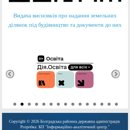
Видача висновків про надання земельних
ділянок під будівництво та документи до них
Copyright © 2026
Болградська районна державна адміністрація
.
Розробка:
КП "Інформаційно-аналітичний центр."