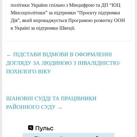
політики України спільно з Мінцифрою та ДП “ІОЦ
Мінсоцполітики” за підтримки “Проєкту підтримки
Дія”, який впроваджується Програмою розвитку ООН
в Україні за підтримки Швеції.
←
ПІДСТАВИ ВІДМОВИ В ОФОРМЛЕННІ
ДОГЛЯДУ ЗА ЛЮДИНОЮ З ІНВАЛІДНІСТЮ/
ПОХИЛОГО ВІКУ
ШАНОВНІ СУДДІ ТА ПРАЦІВНИКИ
РАЙОННОГО СУДУ
→