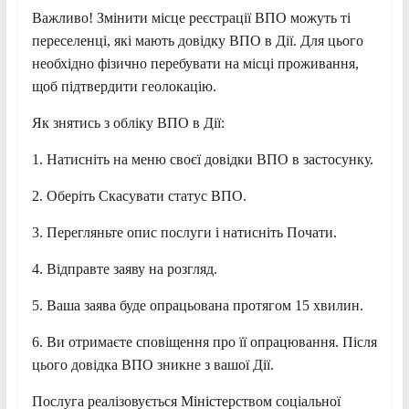
Важливо! Змінити місце реєстрації ВПО можуть ті
переселенці, які мають довідку ВПО в Дії. Для цього
необхідно фізично перебувати на місці проживання,
щоб підтвердити геолокацію.
Як знятись з обліку ВПО в Дії:
1. Натисніть на меню своєї довідки ВПО в застосунку.
2. Оберіть Скасувати статус ВПО.
3. Перегляньте опис послуги і натисніть Почати.
4. Відправте заяву на розгляд.
5. Ваша заява буде опрацьована протягом 15 хвилин.
6. Ви отримаєте сповіщення про її опрацювання. Після
цього довідка ВПО зникне з вашої Дії.
Послуга реалізовується Міністерством соціальної