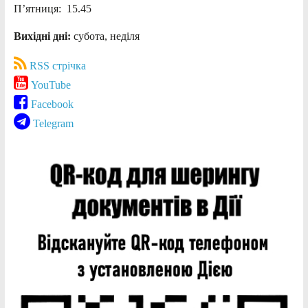
П’ятниця: 15.45
Вихідні дні:
субота, неділя
RSS стрічка
YouTube
Facebook
Telegram