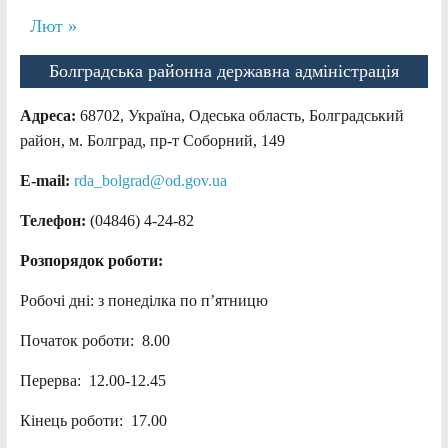
Лют »
Болградська районна державна адміністрація
Адреса:
68702, Україна, Одеська область, Болградський
район, м. Болград, пр-т Соборний, 149
E-mail:
rda_bolgrad@od.gov.ua
Телефон:
(04846) 4-24-82
Розпорядок роботи:
Робочі дні: з понеділка по п’ятницю
Початок роботи: 8.00
Перерва: 12.00-12.45
Кінець роботи: 17.00