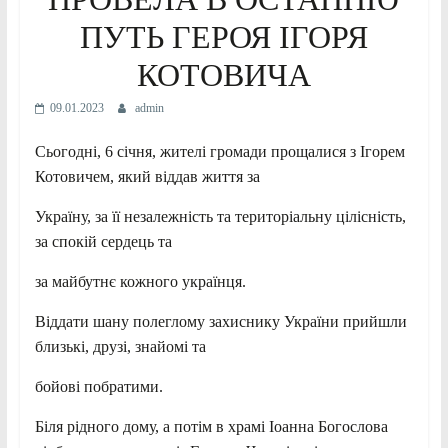
ПУТЬ ГЕРОЯ ІГОРЯ
КОТОВИЧА
09.01.2023
admin
Сьогодні, 6 січня, жителі громади прощалися з Ігорем
Котовичем, який віддав життя за
Україну, за її незалежність та територіальну цілісність,
за спокій сердець та
за майбутнє кожного українця.
Віддати шану полеглому захиснику України прийшли
близькі, друзі, знайомі та
бойові побратими.
Біля рідного дому, а потім в храмі Іоанна Богослова