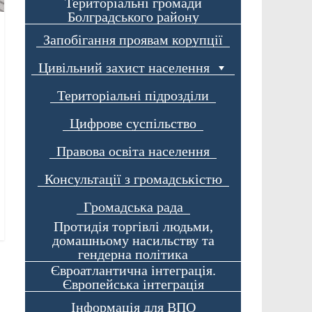
Територіальні громади
Болградського району
Запобігання проявам корупції
Цивільний захист населення
Територіальні підрозділи
Цифрове суспільство
Правова освіта населення
Консультації з громадськістю
Громадська рада
Протидія торгівлі людьми,
домашньому насильству та
гендерна політика
Євроатлантична інтеграція.
Європейська інтеграція
Інформація для ВПО