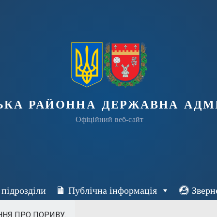
ька районна державна адмі
Офіційний веб-сайт
 підрозділи
Публічна інформація
Зверн
НЯ ПРО ПОРИВУ...