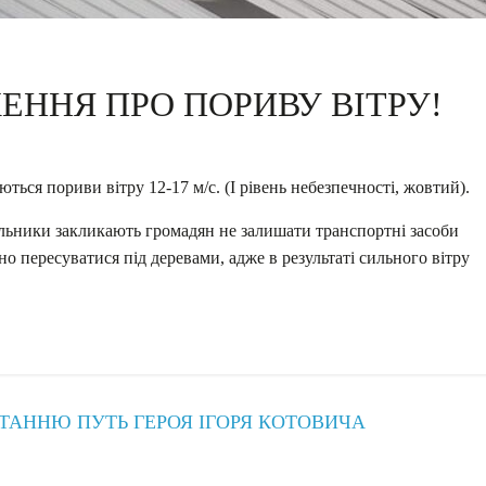
ЕННЯ ПРО ПОРИВУ ВІТРУ!
ються пориви вітру 12-17 м/с. (І рівень небезпечності, жовтий).
альники закликають громадян не залишати транспортні засоби
но пересуватися під деревами, адже в результаті сильного вітру
ТАННЮ ПУТЬ ГЕРОЯ ІГОРЯ КОТОВИЧА