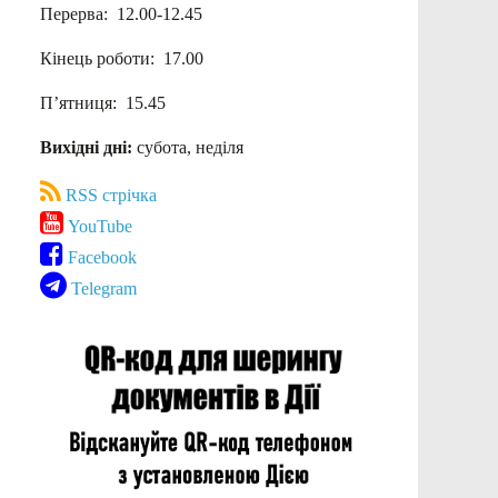
Перерва: 12.00-12.45
Кінець роботи: 17.00
П’ятниця: 15.45
Вихідні дні:
субота, неділя
RSS стрічка
YouTube
Facebook
Telegram