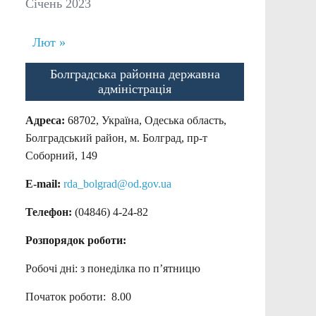
Січень 2023
Лют »
Болградська районна державна
адміністрація
Адреса:
68702, Україна, Одеська область,
Болградський район, м. Болград, пр-т
Соборний, 149
E-mail:
rda_bolgrad@od.gov.ua
Телефон:
(04846) 4-24-82
Розпорядок роботи:
Робочі дні: з понеділка по п’ятницю
Початок роботи: 8.00