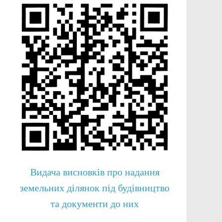
Видача висновків про надання
земельних ділянок під будівництво
та документи до них