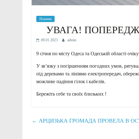
Новини
УВАГА! ПОПЕРЕДЖ
09.01.2023
admin
9 січня по місту Одеса та Одеській області очіку
У зв’язку з погіршенням погодних умов, рятув
під деревами та лініями електропередач, обереж
можливе падіння гілок і кабелів.
Бережіть себе та своїх близьких !
←
АРЦИЗЬКА ГРОМАДА ПРОВЕЛА В ОС