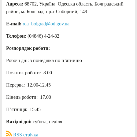
Адреса:
68702, Україна, Одеська область, Болградський
район, м. Болград, пр-т Соборний, 149
E-mail:
rda_bolgrad@od.gov.ua
Телефон:
(04846) 4-24-82
Розпорядок роботи:
Робочі дні: з понеділка по п’ятницю
Початок роботи: 8.00
Перерва: 12.00-12.45
Кінець роботи: 17.00
П’ятниця: 15.45
Вихідні дні:
субота, неділя
RSS стрічка