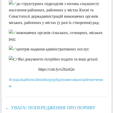
до структурних підрозділів з питань соцзахисту
населення районних, районних у містах Києві та
Севастополі держадміністрацій виконавчих органів
міських, районних у містах (у разі їх створення) рад;
виконавчих органів сільських, селищних, міських
рад;
центрів надання адміністративних послуг.
Які документи потрібно подати та інші деталі:
https://cutt.ly/o2bznQo
#соціалка
#пенсійнийкурєр
#допомогамалозабезпечени
м
←
УВАГА! ПОПЕРЕДЖЕННЯ ПРО ПОРИВУ