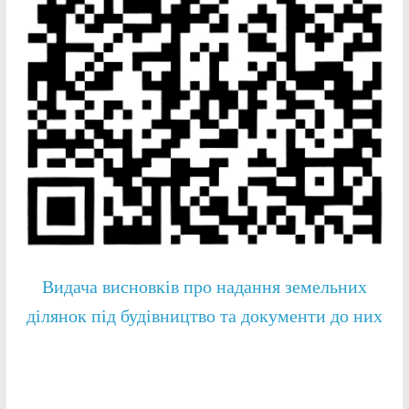
Видача висновків про надання земельних
ділянок під будівництво та документи до них