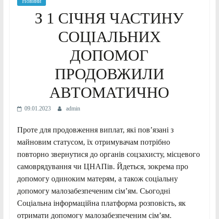
Новини
З 1 СІЧНЯ ЧАСТИНУ
СОЦІАЛЬНИХ
ДОПОМОГ
ПРОДОВЖИЛИ
АВТОМАТИЧНО
09.01.2023
admin
Проте для продовження виплат, які пов’язані з
майновим статусом, їх отримувачам потрібно
повторно звернутися до органів соцзахисту, місцевого
самоврядування чи ЦНАПів. Йдеться, зокрема про
допомогу одиноким матерям, а також соціальну
допомогу малозабезпеченим сім’ям. Сьогодні
Соціальна інформаційна платформа розповість, як
отримати допомогу малозабезпеченим сім’ям.