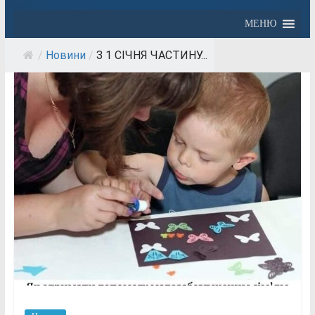
МЕНЮ
/
Новини
/
З 1 СІЧНЯ ЧАСТИНУ...