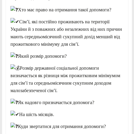
Хто має право на отримання такої допомоги?
Сім’ї, які постійно проживають на території
України й з поважних або незалежних від них причин
мають середньомісячний сукупний дохід менший від
прожиткового мінімуму для сім’ї.
Який розмір допомоги?
Розмір державної соціальної допомоги
визначається як різниця між прожитковим мінімумом
для сім’ї та середньомісячним сукупним доходом
малозабезпеченої сім’ї.
Як надовго призначається допомога?
На шість місяців.
Куди звертатися для отримання допомоги?