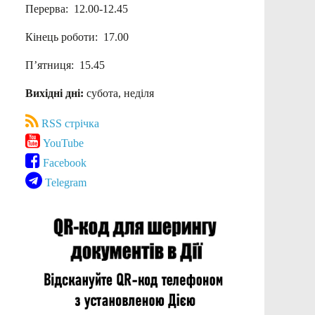
Перерва: 12.00-12.45
Кінець роботи: 17.00
П’ятниця: 15.45
Вихідні дні:
субота, неділя
RSS стрічка
YouTube
Facebook
Telegram