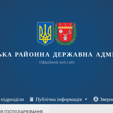
ька районна державна адмі
Офіційний веб-сайт
 підрозділи
Публічна інформація
Зверн
ІВ ГОСПОДАРЮВАННЯ,...