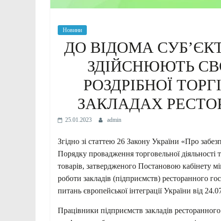
Новини
ДО ВІДОМА СУБ’ЄК
ЗДІЙСНЮЮТЬ СВО
РОЗДРІБНОЇ ТОРГ
ЗАКЛАДАХ РЕСТО
25.01.2023
admin
Згідно зі статтею 26 Закону України «Про забез
Порядку провадження торговельної діяльності 
товарів, затвердженого Постановою кабінету мін
роботи закладів
(підприємств) ресторанного гос
питань європейської інтеграції України від 24.0
Працівники підприємств закладів ресторанного г