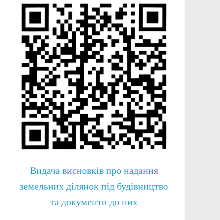
Видача висновків про надання
земельних ділянок під будівництво
та документи до них