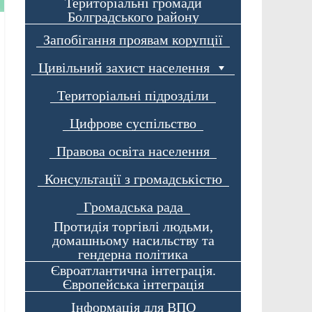
Територіальні громади
Болградського району
Запобігання проявам корупції
Цивільний захист населення
Територіальні підрозділи
Цифрове суспільство
Правова освіта населення
Консультації з громадськістю
Громадська рада
Протидія торгівлі людьми,
домашньому насильству та
гендерна політика
Євроатлантична інтеграція.
Європейська інтеграція
Інформація для ВПО