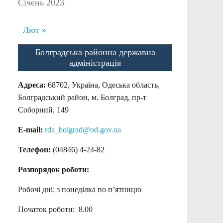
Січень 2023
Лют »
Болградська районна державна
адміністрація
Адреса:
68702, Україна, Одеська область,
Болградський район, м. Болград, пр-т
Соборний, 149
E-mail:
rda_bolgrad@od.gov.ua
Телефон:
(04846) 4-24-82
Розпорядок роботи:
Робочі дні: з понеділка по п’ятницю
Початок роботи: 8.00