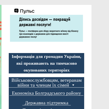
Інформація для громадян України,
які проживають на тимчасово
окупованих територіях
Військовослужбовцям, ветеранам
війни та членам їх сімей
Економіка Болградського району
Державна підтримка