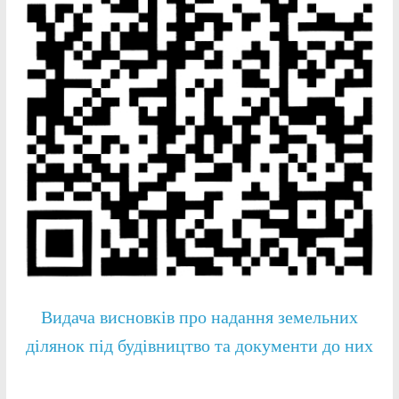
Видача висновків про надання земельних
ділянок під будівництво та документи до них