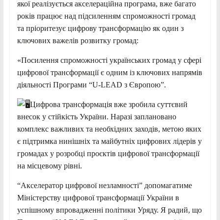
якої реалізується акселераційна програма, вже багато
років працює над підсиленням спроможності громад
та пріоритезує цифрову трансформацію як один з
ключових важелів розвитку громад:
«Посилення спроможності українських громад у сфері
цифрової трансформації є одним із ключових напрямів
діяльності Програми “U-LEAD з Європою”.
Цифрова трансформація вже зробила суттєвий
внесок у стійкість України. Наразі заплановано
комплекс важливих та необхідних заходів, метою яких
є підтримка нинішніх та майбутніх цифрових лідерів у
громадах у розробці проєктів цифрової трансформації
на місцевому рівні.
“Акселератор цифрової незламності” допомагатиме
Міністерству цифрової трансформації України в
успішному впровадженні політики Уряду. Я радий, що