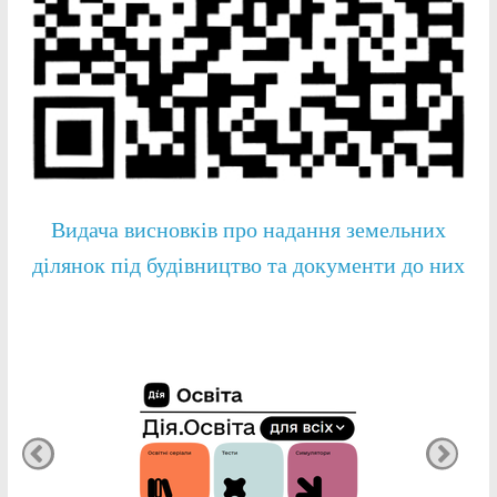
Видача висновків про надання земельних
ділянок під будівництво та документи до них