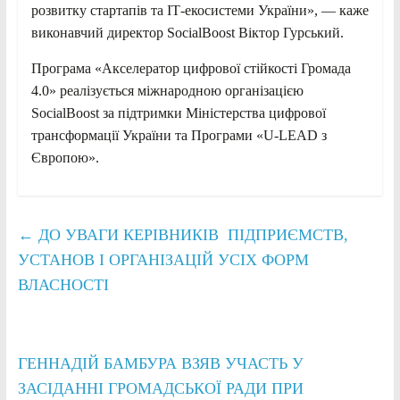
розвитку стартапів та ІТ-екосистеми України», — каже
виконавчий директор SocialBoost Віктор Гурський.
Програма «Акселератор цифрової стійкості Громада
4.0» реалізується міжнародною організацією
SocialBoost за підтримки Міністерства цифрової
трансформації України та Програми «U-LEAD з
Європою».
←
ДО УВАГИ КЕРІВНИКІВ ПІДПРИЄМСТВ,
УСТАНОВ І ОРГАНІЗАЦІЙ УСІХ ФОРМ
ВЛАСНОСТІ
ГЕННАДІЙ БАМБУРА ВЗЯВ УЧАСТЬ У
ЗАСІДАННІ ГРОМАДСЬКОЇ РАДИ ПРИ