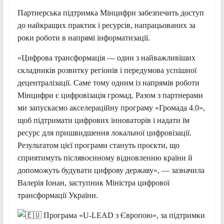
Партнерська підтримка Мінцифри забезпечить доступ
до найкращих практик і ресурсів, напрацьованих за
роки роботи в напрямі інформатизації.
«Цифрова трансформація — один з найважливіших
складників розвитку регіонів і передумова успішної
децентралізації. Саме тому одним із напрямів роботи
Мінцифри є цифровізація громад. Разом з партнерами
ми запускаємо акселераційну програму «Громада 4.0»,
щоб підтримати цифрових інноваторів і надати їм
ресурс для пришвидшення локальної цифровізації.
Результатом цієї програми стануть проєкти, що
сприятимуть післявоєнному відновленню країни й
допоможуть будувати цифрову державу», — зазначила
Валерія Іонан, заступник Міністра цифрової
трансформації України.
Програма «U-LEAD з Європою», за підтримки