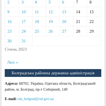
2
3
4
5
6
7
8
9
10
11
12
13
14
15
16
17
18
19
20
21
22
23
24
25
26
27
28
29
30
31
Січень 2023
Лют »
Болградська районна державна адміністрація
Адреса:
68702, Україна, Одеська область, Болградський
район, м. Болград, пр-т Соборний, 149
E-mail:
rda_bolgrad@od.gov.ua