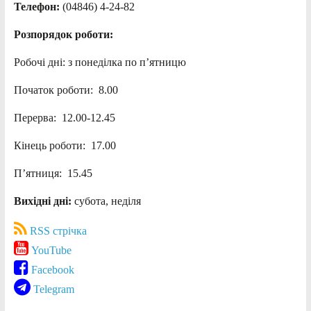
Телефон:
(04846) 4-24-82
Розпорядок роботи:
Робочі дні: з понеділка по п’ятницю
Початок роботи: 8.00
Перерва: 12.00-12.45
Кінець роботи: 17.00
П’ятниця: 15.45
Вихідні дні:
субота, неділя
RSS стрічка
YouTube
Facebook
Telegram