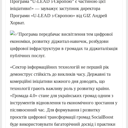
Програма “U-LEAD з Європою” є частиною цієї
ініціативи!» — зауважує заступник директора
Програми «U-LEAD з Європою» від GIZ Андрей
Хорват.
Програма передбачає висвітлення тем цифрової
економіки, розвитку діджитал-навичок, розбудови
цифрової інфраструктури в громадах та діджиталізація
публічних послуг.
«Сектор інформаційних технологій не перший рік
демонструє стійкість до викликів часу. Державні та
комерційні ініціативи кожного дня доводять, що
технології грають важливу роль у розвитку країни.
«Громада 4.0» стане для українських громад одним з
інструментів відновлення та економічного зростання у
післявоєнний час. Для формування і розвитку
проєктів цифрової трансформації громад SocialBoost
буде використовувати багаторічний досвід і практики