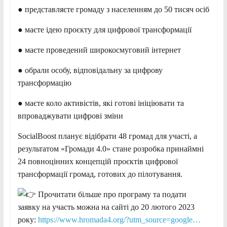
● представляєте громаду з населенням до 50 тисяч осіб
● маєте ідею проєкту для цифрової трансформації
● маєте проведений широкосмуговий інтернет
● обрали особу, відповідальну за цифрову
трансформацію
● маєте коло активістів, які готові ініціювати та
впроваджувати цифрові зміни
SocialBoost планує відібрати 48 громад для участі, а
результатом «Громади 4.0» стане розробка принаймні
24 повноцінних концепцій проєктів цифрової
трансформації громад, готових до пілотування.
Прочитати більше про програму та подати
заявку на участь можна на сайті до 20 лютого 2023
року:
https://www.hromada4.org/?utm_source=google…