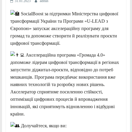
31.01.2023
admin
SocialBoost за підтримки Міністерства цифрової
трансформації України та Програми «U-LEAD з
Європою» запускає акселераційну програму для
громад та допоможе створити й реалізувати проєкти
цифрової трансформації.
Акселераційна програма «Громада 4.0»
допоможе лідерам цифрової трансформації в регіонах
запустити діджитал-проєкти, відповідно до потреб
мешканців.
Програма передбачає використання вже
наявних технологій та розробку нових рішень.
Акселератор сприятиме посиленню стійкості,
оптимізації цифрових процесів й впровадження
інновацій, які сприятимуть відновленню і відбудові
країни.
Долучайтеся, якщо ви: