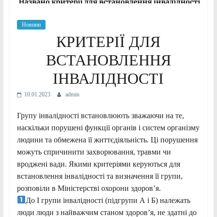
Новини
КРИТЕРІЇ ДЛЯ
ВСТАНОВЛЕННЯ
ІНВАЛІДНОСТІ
10.01.2023
admin
Групу інвалідності встановлюють зважаючи на те,
наскільки порушені функції органів і систем організму
людини та обмежена її життєдіяльність. Ці порушення
можуть спричинити захворювання, травми чи
вроджені вади. Якими критеріями керуються для
встановлення інвалідності та визначення її групи,
розповіли в Міністерстві охорони здоров’я.
До I групи інвалідності (підгрупи А і Б) належать
люди люди з найважчим станом здоров’я, не здатні до