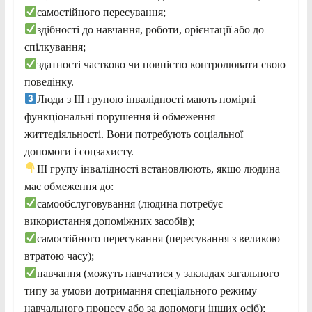
самостійного пересування;
здібності до навчання, роботи, орієнтації або до
спілкування;
здатності частково чи повністю контролювати свою
поведінку.
Люди з III групою інвалідності мають помірні
функціональні порушення й обмеження
життєдіяльності. Вони потребують соціальної
допомоги і соцзахисту.
III групу інвалідності встановлюють, якщо людина
має обмеження до:
самообслуговування (людина потребує
використання допоміжних засобів);
самостійного пересування (пересування з великою
втратою часу);
навчання (можуть навчатися у закладах загального
типу за умови дотримання спеціального режиму
навчального процесу або за допомоги інших осіб);