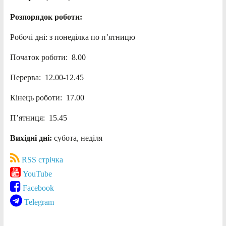
Розпорядок роботи:
Робочі дні: з понеділка по п’ятницю
Початок роботи: 8.00
Перерва: 12.00-12.45
Кінець роботи: 17.00
П’ятниця: 15.45
Вихідні дні:
субота, неділя
RSS стрічка
YouTube
Facebook
Telegram