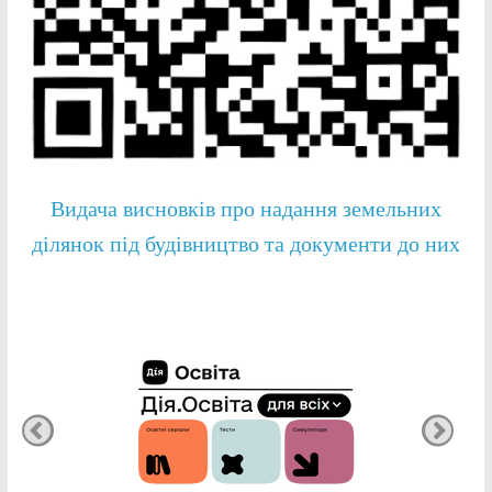
Видача висновків про надання земельних
ділянок під будівництво та документи до них