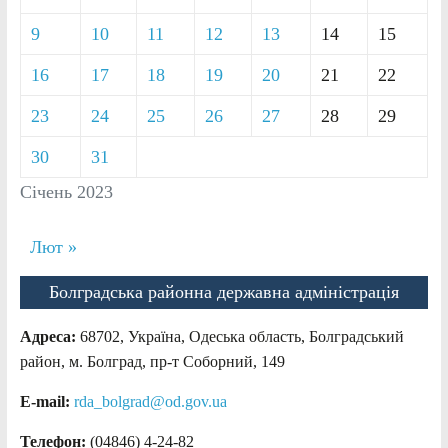
9
10
11
12
13
14
15
16
17
18
19
20
21
22
23
24
25
26
27
28
29
30
31
Січень 2023
Лют »
Болградська районна державна адміністрація
Адреса:
68702, Україна, Одеська область, Болградський
район, м. Болград, пр-т Соборний, 149
E-mail:
rda_bolgrad@od.gov.ua
Телефон:
(04846) 4-24-82