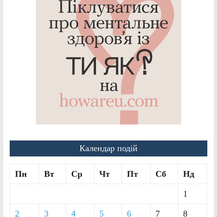
Календар подій
Пн
Вт
Ср
Чт
Пт
Сб
Нд
1
2
3
4
5
6
7
8