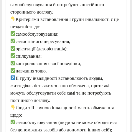
самообслуговування й потребують постійного
стороннього догляду.
Критеріями встановлення I групи інвалідності є це
нездатність до:
самообслуговування;
самостійного пересування;
орієнтації (дезорієнтація);
спілкування;
контролювання своєї поведінки;
навчання тощо.
ІI групу інвалідності встановлюють людям,
життєдіяльність яких значно обмежена, проте які
можуть обслуговувати себе самі та не потребують
постійного догляду.
Люди з II групою інвалідності мають обмеження
щодо:
самообслуговування (людина не може обходитися
без допоміжних засобів або допомоги інших осіб);