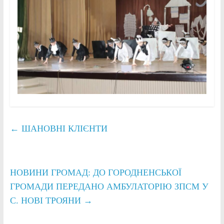
←
ШАНОВНІ КЛІЄНТИ
НОВИНИ ГРОМАД: ДО ГОРОДНЕНСЬКОЇ
ГРОМАДИ ПЕРЕДАНО АМБУЛАТОРІЮ ЗПСМ У
С. НОВІ ТРОЯНИ
→