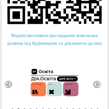
Видача висновків про надання земельних
ділянок під будівництво та документи до них