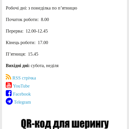
Робочі дні: з понеділка по п’ятницю
Початок роботи: 8.00
Перерва: 12.00-12.45
Кінець роботи: 17.00
П’ятниця: 15.45
Вихідні дні:
субота, неділя
RSS стрічка
YouTube
Facebook
Telegram