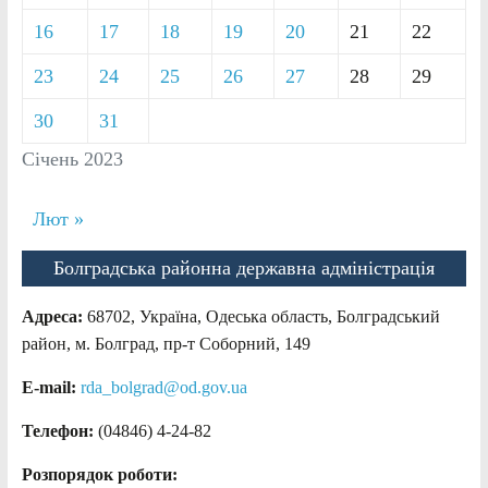
16
17
18
19
20
21
22
23
24
25
26
27
28
29
30
31
Січень 2023
Лют »
Болградська районна державна адміністрація
Адреса:
68702, Україна, Одеська область, Болградський
район, м. Болград, пр-т Соборний, 149
E-mail:
rda_bolgrad@od.gov.ua
Телефон:
(04846) 4-24-82
Розпорядок роботи: