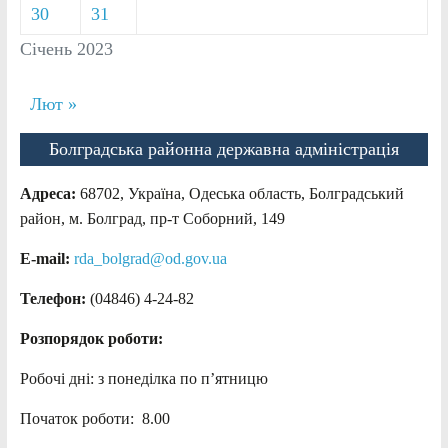
30
31
Січень 2023
Лют »
Болградська районна державна адміністрація
Адреса:
68702, Україна, Одеська область, Болградський
район, м. Болград, пр-т Соборний, 149
E-mail:
rda_bolgrad@od.gov.ua
Телефон:
(04846) 4-24-82
Розпорядок роботи:
Робочі дні: з понеділка по п’ятницю
Початок роботи: 8.00