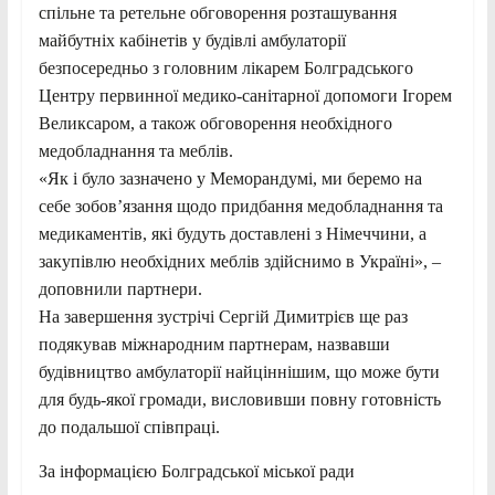
спільне та ретельне обговорення розташування
майбутніх кабінетів у будівлі амбулаторії
безпосередньо з головним лікарем Болградського
Центру первинної медико-санітарної допомоги Ігорем
Великсаром, а також обговорення необхідного
медобладнання та меблів.
«Як і було зазначено у Меморандумі, ми беремо на
себе зобов’язання щодо придбання медобладнання та
медикаментів, які будуть доставлені з Німеччини, а
закупівлю необхідних меблів здійснимо в Україні», –
доповнили партнери.
На завершення зустрічі Сергій Димитрієв ще раз
подякував міжнародним партнерам, назвавши
будівництво амбулаторії найціннішим, що може бути
для будь-якої громади, висловивши повну готовність
до подальшої співпраці.
За інформацією Болградської міської ради