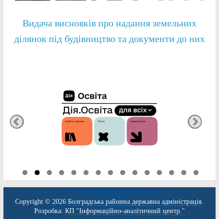
Видача висновків про надання земельних
ділянок під будівництво та документи до них
Copyright © 2026
Болградська районна державна адміністрація
.
Розробка:
КП "Інформаційно-аналітичний центр."