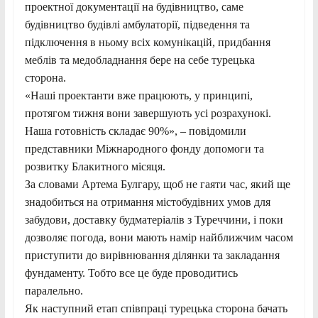
проектної документації на будівництво, саме
будівництво будівлі амбулаторії, підведення та
підключення в ньому всіх комунікацій, придбання
меблів та медобладнання бере на себе турецька
сторона.
«Наші проектанти вже працюють, у принципі,
протягом тижня вони завершують усі розрахунокі.
Наша готовність складає 90%», – повідомили
представники Міжнародного фонду допомоги та
розвитку Блакитного місяця.
За словами Артема Булгару, щоб не гаяти час, який ще
знадобиться на отримання містобудівних умов для
забудови, доставку будматеріалів з Туреччини, і поки
дозволяє погода, вони мають намір найближчим часом
приступити до вирівнювання ділянки та закладання
фундаменту. Тобто все це буде проводитись
паралельно.
Як наступний етап співпраці турецька сторона бачать